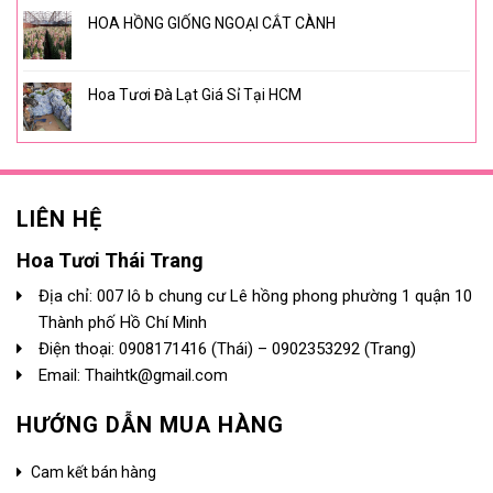
HOA HỒNG GIỐNG NGOẠI CẮT CÀNH
Hoa Tươi Đà Lạt Giá Sỉ Tại HCM
LIÊN HỆ
Hoa Tươi Thái Trang
Địa chỉ: 007 lô b chung cư Lê hồng phong phường 1 quận 10
Thành phố Hồ Chí Minh
Điện thoại:
0908171416
(Thái) –
0902353292
(Trang)
Email: Thaihtk@gmail.com
HƯỚNG DẪN MUA HÀNG
Cam kết bán hàng