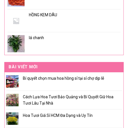
HỒNG KEM DÂU
lá chanh
BÀI VIẾT MỚI
Bí quyết chọn mua hoa hồng sỉ tại sỉ chợ dịp lễ
Cách Lựa Hoa Tươi Bảo Quảng và Bí Quyết Giữ Hoa
Tươi Lâu Tại Nhà
Hoa Tươi Giá Sỉ HCM Đa Dạng và Uy Tín