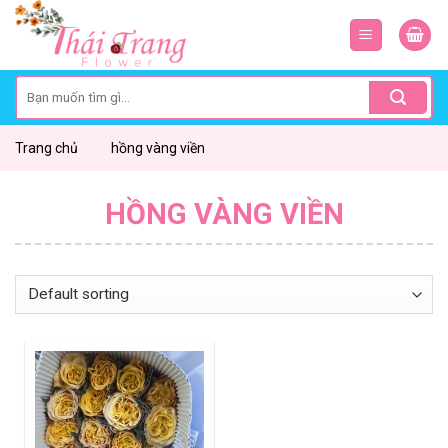
Skip
to
content
Search
for:
Trang chủ
hồng vàng viền
HỒNG VÀNG VIỀN