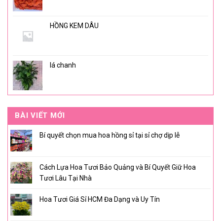
HỒNG KEM DÂU
lá chanh
BÀI VIẾT MỚI
Bí quyết chọn mua hoa hồng sỉ tại sỉ chợ dịp lễ
Cách Lựa Hoa Tươi Bảo Quảng và Bí Quyết Giữ Hoa
Tươi Lâu Tại Nhà
Hoa Tươi Giá Sỉ HCM Đa Dạng và Uy Tín