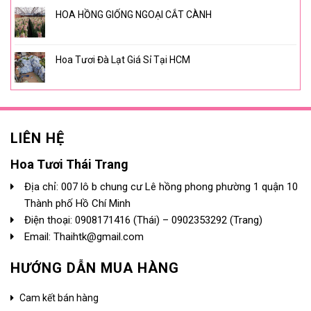
HOA HỒNG GIỐNG NGOẠI CẮT CÀNH
Hoa Tươi Đà Lạt Giá Sỉ Tại HCM
LIÊN HỆ
Hoa Tươi Thái Trang
Địa chỉ: 007 lô b chung cư Lê hồng phong phường 1 quận 10
Thành phố Hồ Chí Minh
Điện thoại:
0908171416
(Thái) –
0902353292
(Trang)
Email: Thaihtk@gmail.com
HƯỚNG DẪN MUA HÀNG
Cam kết bán hàng