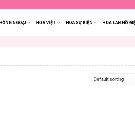
HỒNG NGOẠI
HOA VIỆT
HOA SỰ KIỆN
HOA LAN HỒ ĐI