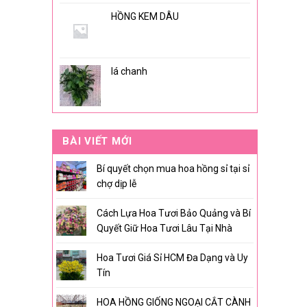
HỒNG KEM DÂU
lá chanh
BÀI VIẾT MỚI
Bí quyết chọn mua hoa hồng sỉ tại sỉ
chợ dịp lễ
Cách Lựa Hoa Tươi Bảo Quảng và Bí
Quyết Giữ Hoa Tươi Lâu Tại Nhà
Hoa Tươi Giá Sỉ HCM Đa Dạng và Uy
Tín
HOA HỒNG GIỐNG NGOẠI CẮT CÀNH