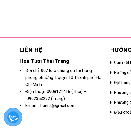
LIÊN HỆ
HƯỚNG
Hoa Tươi Thái Trang
Cam kết 
Địa chỉ: 007 lô b chung cư Lê hồng
Hướng d
phong phường 1 quận 10 Thành phố Hồ
Đặt hàng
Chí Minh
Điện thoại:
0908171416
(Thái) –
Phương t
0902353292
(Trang)
Phương t
Email: Thaihtk@gmail.com
Điều kho