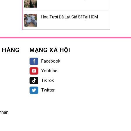
Hoa Tươi Đà Lạt Giá Sỉ Tại HCM
H HÀNG
MẠNG XÃ HỘI
Facebook
Youtube
TikTok
Twitter
 nhân