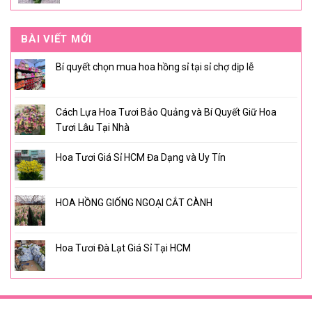
BÀI VIẾT MỚI
Bí quyết chọn mua hoa hồng sỉ tại sỉ chợ dịp lễ
Cách Lựa Hoa Tươi Bảo Quảng và Bí Quyết Giữ Hoa
Tươi Lâu Tại Nhà
Hoa Tươi Giá Sỉ HCM Đa Dạng và Uy Tín
HOA HỒNG GIỐNG NGOẠI CẮT CÀNH
Hoa Tươi Đà Lạt Giá Sỉ Tại HCM