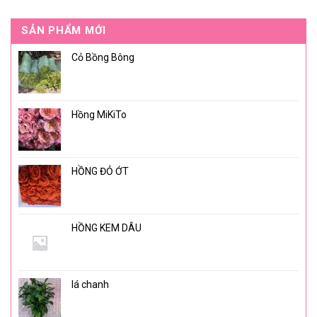
SẢN PHẨM MỚI
Cỏ Bồng Bông
Hồng MiKiTo
HỒNG ĐỎ ỚT
HỒNG KEM DÂU
lá chanh