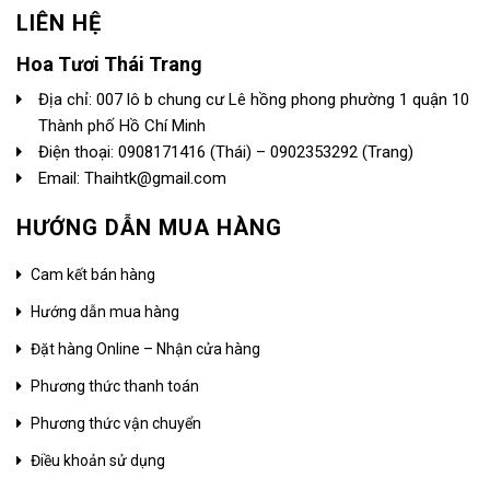
LIÊN HỆ
Hoa Tươi Thái Trang
Địa chỉ: 007 lô b chung cư Lê hồng phong phường 1 quận 10
Thành phố Hồ Chí Minh
Điện thoại:
0908171416
(Thái) –
0902353292
(Trang)
Email: Thaihtk@gmail.com
HƯỚNG DẪN MUA HÀNG
Cam kết bán hàng
Hướng dẫn mua hàng
Đặt hàng Online – Nhận cửa hàng
Phương thức thanh toán
Phương thức vận chuyển
Điều khoản sử dụng