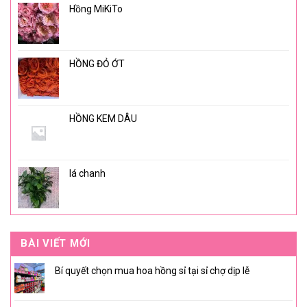
Hồng MiKiTo
HỒNG ĐỎ ỚT
HỒNG KEM DÂU
lá chanh
BÀI VIẾT MỚI
Bí quyết chọn mua hoa hồng sỉ tại sỉ chợ dịp lễ