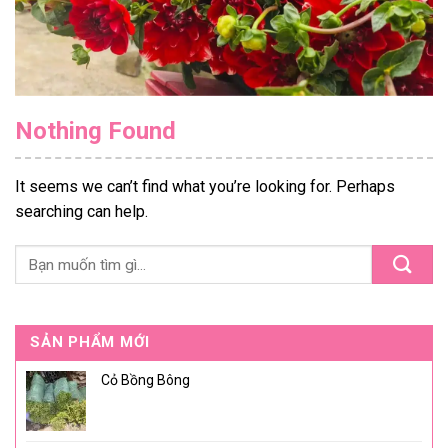
Nothing Found
It seems we can’t find what you’re looking for. Perhaps
searching can help.
SẢN PHẨM MỚI
Cỏ Bồng Bông