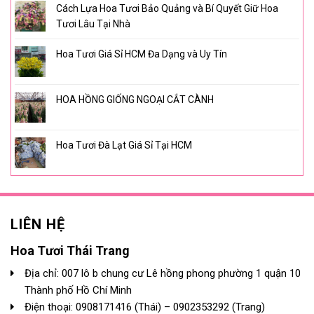
Cách Lựa Hoa Tươi Bảo Quảng và Bí Quyết Giữ Hoa
Tươi Lâu Tại Nhà
Hoa Tươi Giá Sỉ HCM Đa Dạng và Uy Tín
HOA HỒNG GIỐNG NGOẠI CẮT CÀNH
Hoa Tươi Đà Lạt Giá Sỉ Tại HCM
LIÊN HỆ
Hoa Tươi Thái Trang
Địa chỉ: 007 lô b chung cư Lê hồng phong phường 1 quận 10
Thành phố Hồ Chí Minh
Điện thoại:
0908171416
(Thái) –
0902353292
(Trang)