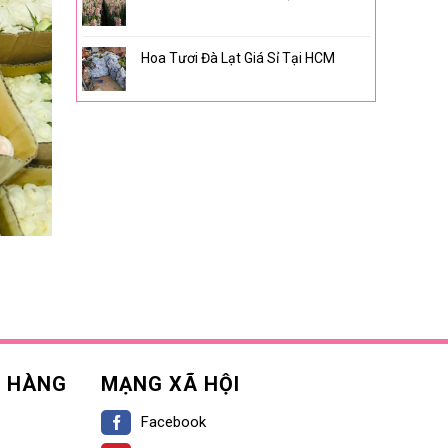
Hoa Tươi Đà Lạt Giá Sỉ Tại HCM
H HÀNG
MẠNG XÃ HỘI
Facebook