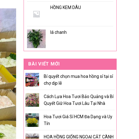
HỒNG KEM DÂU
lá chanh
BÀI VIẾT MỚI
Bí quyết chọn mua hoa hồng sỉ tại sỉ
chợ dịp lễ
Cách Lựa Hoa Tươi Bảo Quảng và Bí
Quyết Giữ Hoa Tươi Lâu Tại Nhà
Hoa Tươi Giá Sỉ HCM Đa Dạng và Uy
Tín
HOA HỒNG GIỐNG NGOẠI CẮT CÀNH