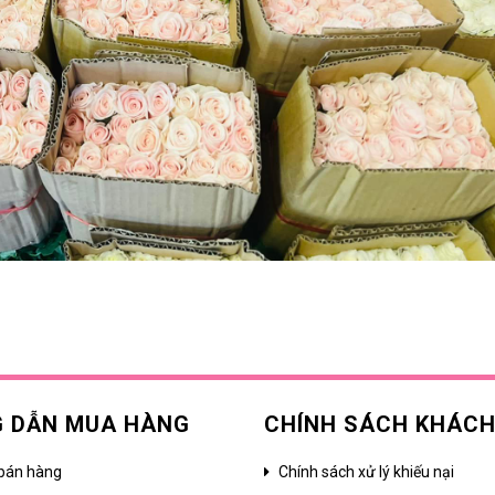
 DẪN MUA HÀNG
CHÍNH SÁCH KHÁC
bán hàng
Chính sách xử lý khiếu nại