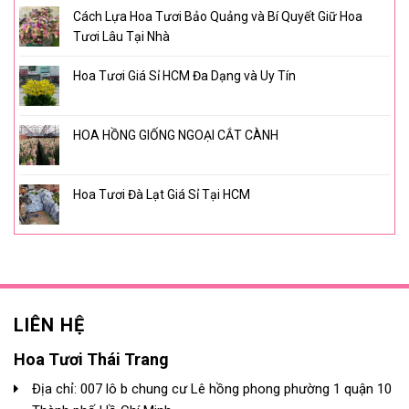
Cách Lựa Hoa Tươi Bảo Quảng và Bí Quyết Giữ Hoa
Tươi Lâu Tại Nhà
Hoa Tươi Giá Sỉ HCM Đa Dạng và Uy Tín
HOA HỒNG GIỐNG NGOẠI CẮT CÀNH
Hoa Tươi Đà Lạt Giá Sỉ Tại HCM
LIÊN HỆ
Hoa Tươi Thái Trang
Địa chỉ: 007 lô b chung cư Lê hồng phong phường 1 quận 10