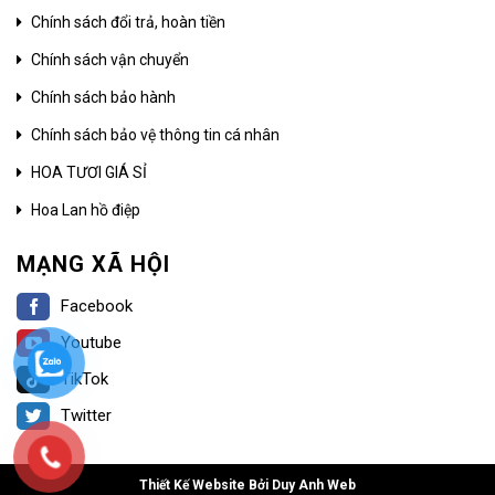
Chính sách đổi trả, hoàn tiền
Chính sách vận chuyển
Chính sách bảo hành
Chính sách bảo vệ thông tin cá nhân
HOA TƯƠI GIÁ SỈ
Hoa Lan hồ điệp
MẠNG XÃ HỘI
Facebook
Youtube
TikTok
Twitter
Thiết Kế Website Bởi Duy Anh Web