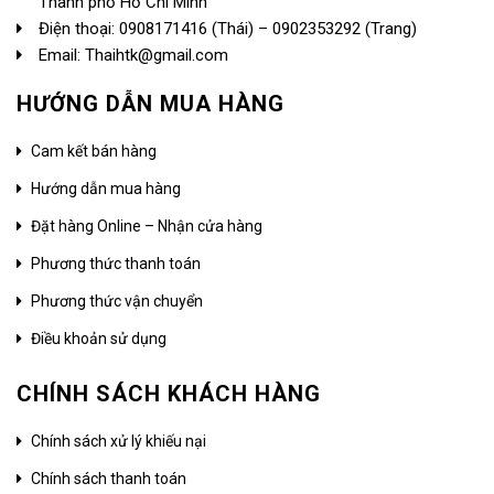
Thành phố Hồ Chí Minh
Điện thoại:
0908171416
(Thái) –
0902353292
(Trang)
Email: Thaihtk@gmail.com
HƯỚNG DẪN MUA HÀNG
Cam kết bán hàng
Hướng dẫn mua hàng
Đặt hàng Online – Nhận cửa hàng
Phương thức thanh toán
Phương thức vận chuyển
Điều khoản sử dụng
CHÍNH SÁCH KHÁCH HÀNG
Chính sách xử lý khiếu nại
Chính sách thanh toán