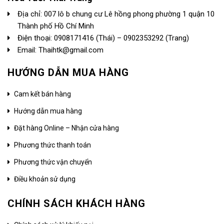
Địa chỉ: 007 lô b chung cư Lê hồng phong phường 1 quận 10
Thành phố Hồ Chí Minh
Điện thoại:
0908171416
(Thái) –
0902353292
(Trang)
Email: Thaihtk@gmail.com
HƯỚNG DẪN MUA HÀNG
Cam kết bán hàng
Hướng dẫn mua hàng
Đặt hàng Online – Nhận cửa hàng
Phương thức thanh toán
Phương thức vận chuyển
Điều khoản sử dụng
CHÍNH SÁCH KHÁCH HÀNG