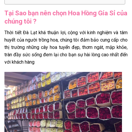
Tại Sao bạn nên chọn
Hoa Hồng Gía Sỉ
của
chúng tôi ?
Thời tiết Đà Lạt khá thuận lợi, cộng với kinh nghiệm và tâm
huyết của người trồng hoa, chúng tôi đảm bảo cung cấp cho
thị trường những cây hoa tuyển đẹp, thơm ngát, mập khỏe,
tràn đầy sức sống đem lại cho bạn sự hài lòng cao nhất đến
với khách hàng