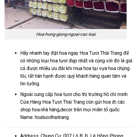
Hoa-hong-giong-ngoai-cac-loai
Hãy nhanh tay đặt hoa ngay Hoa Tươi Thái Trang để
có những loại hoa tươi đẹp nhất và cùng với đó là giá
cả được nhiều ưu đãi khi mua hoa tại vựa hoa chúng
tôi, rất hân hạnh được quý khách hàng quan tâm và
tin tưởng.
Ngoài cung cấp hoa tươi cho thị trường hồ chí minh
Cửa Hàng Hoa Tươi Thái Trang còn gửi hoa đi các
shop hoa.nhà hàng,decor trên mọi miền tổ quốc
Name: hoatuoithaitrang
Address: Chung Cư, 007 Lô B, Đ. Lê Hồng Phong,