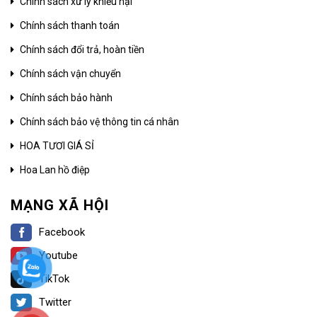
Chính sách xử lý khiếu nại
Chính sách thanh toán
Chính sách đổi trả, hoàn tiền
Chính sách vận chuyển
Chính sách bảo hành
Chính sách bảo vệ thông tin cá nhân
HOA TƯƠI GIÁ SỈ
Hoa Lan hồ điệp
MẠNG XÃ HỘI
Facebook
Youtube
TikTok
Twitter