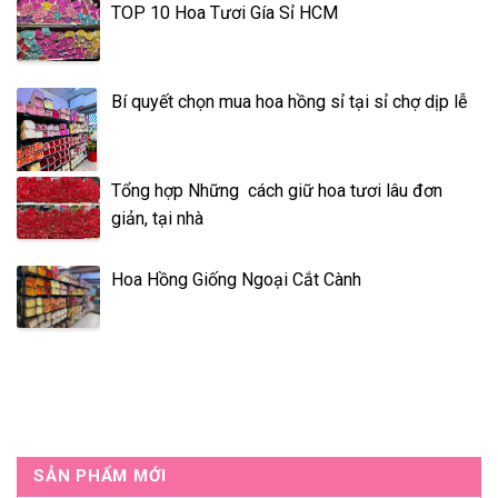
TOP 10 Hoa Tươi Gía Sỉ HCM
Bí quyết chọn mua hoa hồng sỉ tại sỉ chợ dịp lễ
Tổng hợp Những cách giữ hoa tươi lâu đơn
giản, tại nhà
Hoa Hồng Giống Ngoại Cắt Cành
SẢN PHẨM MỚI