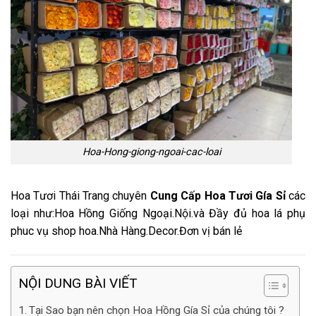
Hoa-Hong-giong-ngoai-cac-loai
Hoa Tươi Thái Trang chuyên
Cung Cấp Hoa Tươi Gía Sỉ
các
loại như:Hoa Hồng Giống Ngoại.Nội.và Đầy đủ hoa lá phụ
phuc vụ shop hoa.Nhà Hàng.Decor.Đơn vị bán lẻ
NỘI DUNG BÀI VIẾT
Tại Sao bạn nên chọn Hoa Hồng Gía Sỉ của chúng tôi ?