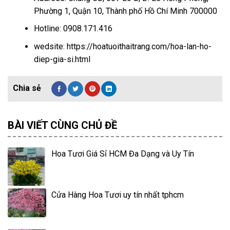
Phường 1, Quận 10, Thành phố Hồ Chí Minh 700000
Hotline: 0908.171.416
wedsite: https://hoatuoithaitrang.com/hoa-lan-ho-
diep-gia-si.html
BÀI VIẾT CÙNG CHỦ ĐỀ
Hoa Tươi Giá Sỉ HCM Đa Dạng và Uy Tín
Cửa Hàng Hoa Tươi uy tín nhất tphcm