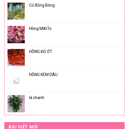
Cỏ Bồng Bông
Hồng MiKiTo
HỒNG ĐỎ ỚT
HỒNG KEM DÂU
lá chanh
BÀI VIẾT MỚI