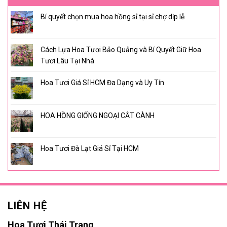
Bí quyết chọn mua hoa hồng sỉ tại sỉ chợ dịp lễ
Cách Lựa Hoa Tươi Bảo Quảng và Bí Quyết Giữ Hoa
Tươi Lâu Tại Nhà
Hoa Tươi Giá Sỉ HCM Đa Dạng và Uy Tín
HOA HỒNG GIỐNG NGOẠI CẮT CÀNH
Hoa Tươi Đà Lạt Giá Sỉ Tại HCM
LIÊN HỆ
Hoa Tươi Thái Trang