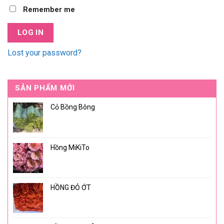
Remember me
LOG IN
Lost your password?
SẢN PHẨM MỚI
Cỏ Bồng Bông
Hồng MiKiTo
HỒNG ĐỎ ỚT