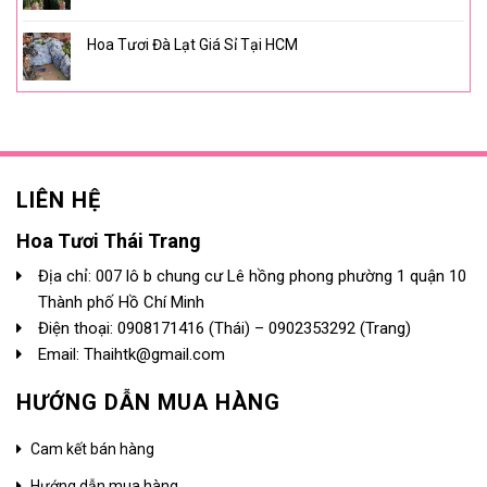
Hoa Tươi Đà Lạt Giá Sỉ Tại HCM
LIÊN HỆ
Hoa Tươi Thái Trang
Địa chỉ: 007 lô b chung cư Lê hồng phong phường 1 quận 10
Thành phố Hồ Chí Minh
Điện thoại:
0908171416
(Thái) –
0902353292
(Trang)
Email: Thaihtk@gmail.com
HƯỚNG DẪN MUA HÀNG
Cam kết bán hàng
Hướng dẫn mua hàng