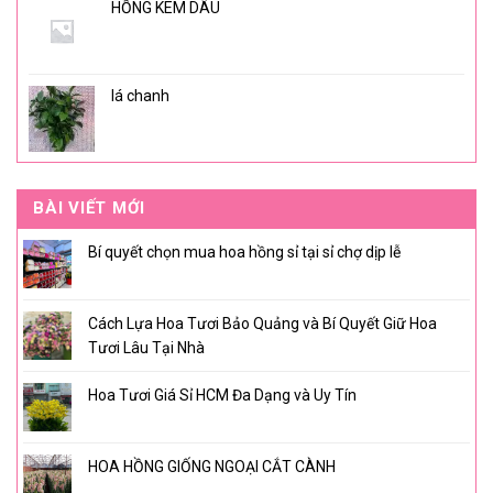
HỒNG KEM DÂU
lá chanh
BÀI VIẾT MỚI
Bí quyết chọn mua hoa hồng sỉ tại sỉ chợ dịp lễ
Cách Lựa Hoa Tươi Bảo Quảng và Bí Quyết Giữ Hoa
Tươi Lâu Tại Nhà
Hoa Tươi Giá Sỉ HCM Đa Dạng và Uy Tín
HOA HỒNG GIỐNG NGOẠI CẮT CÀNH