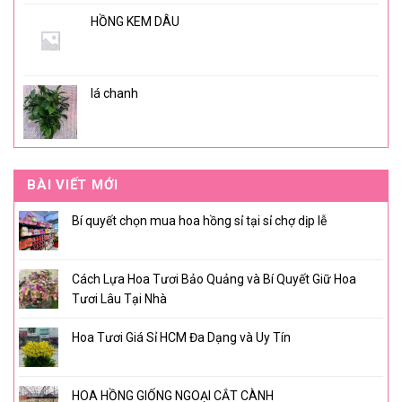
HỒNG KEM DÂU
lá chanh
BÀI VIẾT MỚI
Bí quyết chọn mua hoa hồng sỉ tại sỉ chợ dịp lễ
Cách Lựa Hoa Tươi Bảo Quảng và Bí Quyết Giữ Hoa
Tươi Lâu Tại Nhà
Hoa Tươi Giá Sỉ HCM Đa Dạng và Uy Tín
HOA HỒNG GIỐNG NGOẠI CẮT CÀNH