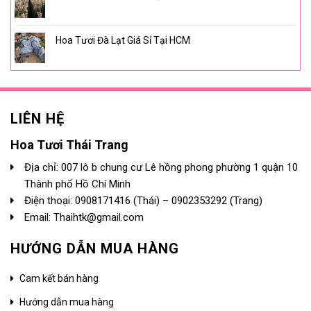
Hoa Tươi Đà Lạt Giá Sỉ Tại HCM
LIÊN HỆ
Hoa Tươi Thái Trang
Địa chỉ: 007 lô b chung cư Lê hồng phong phường 1 quận 10
Thành phố Hồ Chí Minh
Điện thoại:
0908171416
(Thái) –
0902353292
(Trang)
Email: Thaihtk@gmail.com
HƯỚNG DẪN MUA HÀNG
Cam kết bán hàng
Hướng dẫn mua hàng