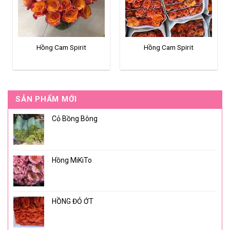
Hồng Cam Spirit
Hồng Cam Spirit
SẢN PHẨM MỚI
Cỏ Bồng Bông
Hồng MiKiTo
HỒNG ĐỎ ỚT