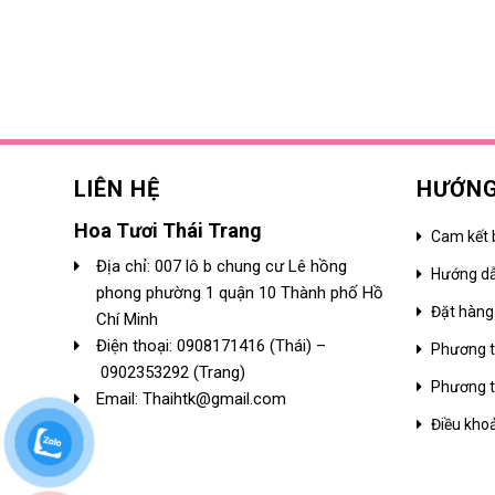
LIÊN HỆ
HƯỚNG
Hoa Tươi Thái Trang
Cam kết 
Địa chỉ: 007 lô b chung cư Lê hồng
Hướng d
phong phường 1 quận 10 Thành phố Hồ
Đặt hàng
Chí Minh
Điện thoại:
0908171416
(Thái) –
Phương t
0902353292
(Trang)
Phương t
Email: Thaihtk@gmail.com
Điều kho