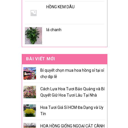
HỒNG KEM DÂU
lá chanh
BÀI VIẾT MỚI
Bí quyết chọn mua hoa hồng sỉ tại sỉ
chợ dịp lễ
Cách Lựa Hoa Tươi Bảo Quảng và Bí
Quyết Giữ Hoa Tươi Lâu Tại Nhà
Hoa Tươi Giá Sỉ HCM Đa Dạng và Uy
Tín
HOA HỒNG GIỐNG NGOẠI CẮT CÀNH