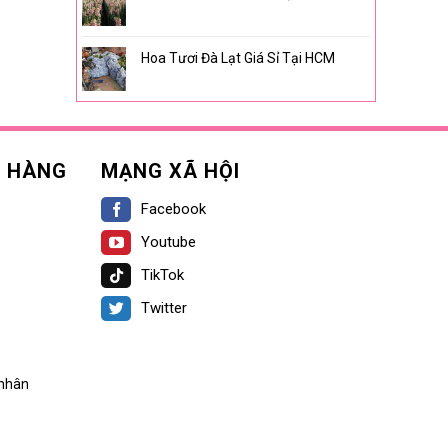
Hoa Tươi Đà Lạt Giá Sỉ Tại HCM
H HÀNG
MẠNG XÃ HỘI
Facebook
Youtube
TikTok
Twitter
 nhân