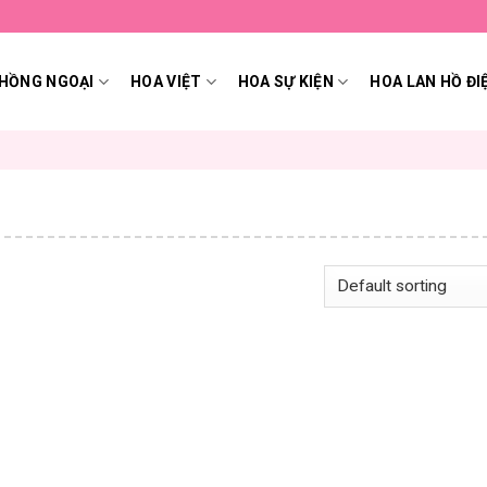
HỒNG NGOẠI
HOA VIỆT
HOA SỰ KIỆN
HOA LAN HỒ ĐI