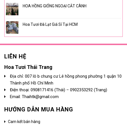
HOA HỒNG GIỐNG NGOẠI CẮT CÀNH
Hoa Tươi Đà Lạt Giá Sỉ Tại HCM
LIÊN HỆ
Hoa Tươi Thái Trang
Địa chỉ: 007 lô b chung cư Lê hồng phong phường 1 quận 10
Thành phố Hồ Chí Minh
Điện thoại:
0908171416
(Thái) –
0902353292
(Trang)
Email: Thaihtk@gmail.com
HƯỚNG DẪN MUA HÀNG
Cam kết bán hàng