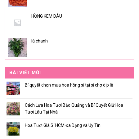
HỒNG KEM DÂU
lá chanh
BÀI VIẾT MỚI
Bí quyết chọn mua hoa hồng sỉ tại sỉ chợ dịp lễ
Cách Lựa Hoa Tươi Bảo Quảng và Bí Quyết Giữ Hoa
Tươi Lâu Tại Nhà
Hoa Tươi Giá Sỉ HCM Đa Dạng và Uy Tín