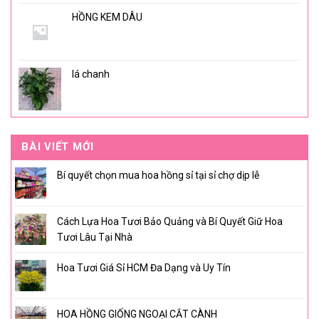
HỒNG KEM DÂU
lá chanh
BÀI VIẾT MỚI
Bí quyết chọn mua hoa hồng sỉ tại sỉ chợ dịp lễ
Cách Lựa Hoa Tươi Bảo Quảng và Bí Quyết Giữ Hoa
Tươi Lâu Tại Nhà
Hoa Tươi Giá Sỉ HCM Đa Dạng và Uy Tín
HOA HỒNG GIỐNG NGOẠI CẮT CÀNH