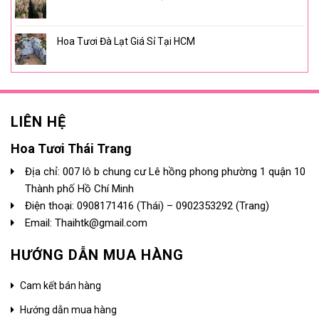
Hoa Tươi Đà Lạt Giá Sỉ Tại HCM
LIÊN HỆ
Hoa Tươi Thái Trang
Địa chỉ: 007 lô b chung cư Lê hồng phong phường 1 quận 10
Thành phố Hồ Chí Minh
Điện thoại:
0908171416
(Thái) –
0902353292
(Trang)
Email: Thaihtk@gmail.com
HƯỚNG DẪN MUA HÀNG
Cam kết bán hàng
Hướng dẫn mua hàng