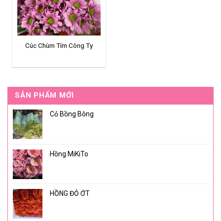
Cúc Chùm Tím Công Ty
SẢN PHẨM MỚI
Cỏ Bồng Bông
Hồng MiKiTo
HỒNG ĐỎ ỚT