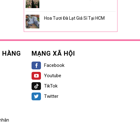
Hoa Tươi Đà Lạt Giá Sỉ Tại HCM
H HÀNG
MẠNG XÃ HỘI
Facebook
Youtube
TikTok
Twitter
 nhân