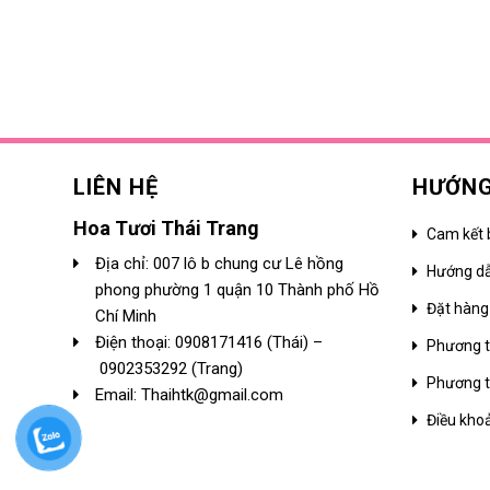
LIÊN HỆ
HƯỚNG
Hoa Tươi Thái Trang
Cam kết 
Địa chỉ: 007 lô b chung cư Lê hồng
Hướng d
phong phường 1 quận 10 Thành phố Hồ
Đặt hàng
Chí Minh
Điện thoại:
0908171416
(Thái) –
Phương t
0902353292
(Trang)
Phương t
Email: Thaihtk@gmail.com
Điều kho