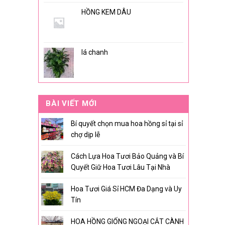
HỒNG KEM DÂU
lá chanh
BÀI VIẾT MỚI
Bí quyết chọn mua hoa hồng sỉ tại sỉ
chợ dịp lễ
Cách Lựa Hoa Tươi Bảo Quảng và Bí
Quyết Giữ Hoa Tươi Lâu Tại Nhà
Hoa Tươi Giá Sỉ HCM Đa Dạng và Uy
Tín
HOA HỒNG GIỐNG NGOẠI CẮT CÀNH