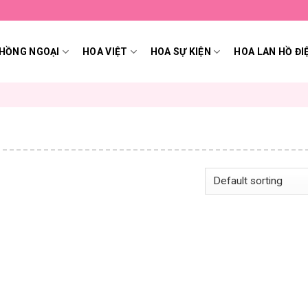
HỒNG NGOẠI
HOA VIỆT
HOA SỰ KIỆN
HOA LAN HỒ ĐI