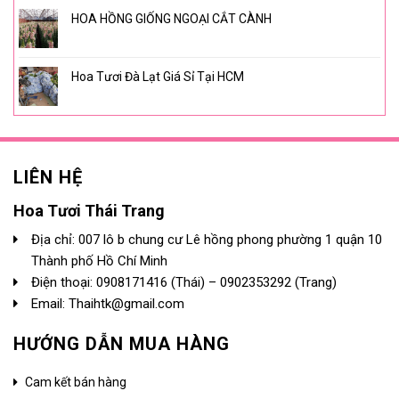
HOA HỒNG GIỐNG NGOẠI CẮT CÀNH
Hoa Tươi Đà Lạt Giá Sỉ Tại HCM
LIÊN HỆ
Hoa Tươi Thái Trang
Địa chỉ: 007 lô b chung cư Lê hồng phong phường 1 quận 10
Thành phố Hồ Chí Minh
Điện thoại:
0908171416
(Thái) –
0902353292
(Trang)
Email: Thaihtk@gmail.com
HƯỚNG DẪN MUA HÀNG
Cam kết bán hàng