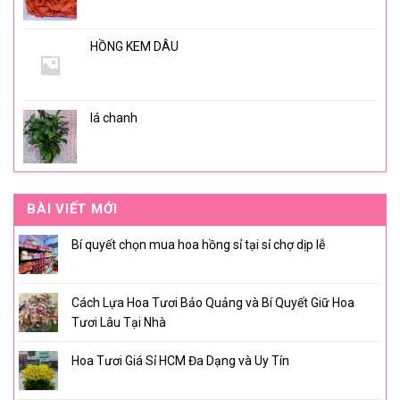
HỒNG KEM DÂU
lá chanh
BÀI VIẾT MỚI
Bí quyết chọn mua hoa hồng sỉ tại sỉ chợ dịp lễ
Cách Lựa Hoa Tươi Bảo Quảng và Bí Quyết Giữ Hoa
Tươi Lâu Tại Nhà
Hoa Tươi Giá Sỉ HCM Đa Dạng và Uy Tín