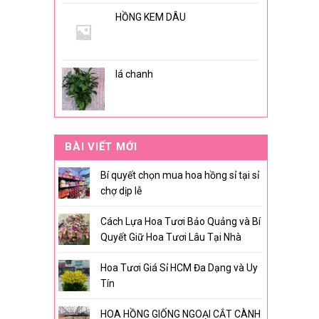
HỒNG KEM DÂU
lá chanh
BÀI VIẾT MỚI
Bí quyết chọn mua hoa hồng sỉ tại sỉ
chợ dịp lễ
Cách Lựa Hoa Tươi Bảo Quảng và Bí
Quyết Giữ Hoa Tươi Lâu Tại Nhà
Hoa Tươi Giá Sỉ HCM Đa Dạng và Uy
Tín
HOA HỒNG GIỐNG NGOẠI CẮT CÀNH