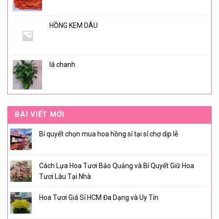
HỒNG KEM DÂU
lá chanh
BÀI VIẾT MỚI
Bí quyết chọn mua hoa hồng sỉ tại sỉ chợ dịp lễ
Cách Lựa Hoa Tươi Bảo Quảng và Bí Quyết Giữ Hoa
Tươi Lâu Tại Nhà
Hoa Tươi Giá Sỉ HCM Đa Dạng và Uy Tín