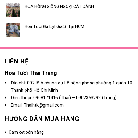
HOA HỒNG GIỐNG NGOẠI CẮT CÀNH
Hoa Tươi Đà Lạt Giá Sỉ Tại HCM
LIÊN HỆ
Hoa Tươi Thái Trang
Địa chỉ: 007 lô b chung cư Lê hồng phong phường 1 quận 10
Thành phố Hồ Chí Minh
Điện thoại:
0908171416
(Thái) –
0902353292
(Trang)
Email: Thaihtk@gmail.com
HƯỚNG DẪN MUA HÀNG
Cam kết bán hàng