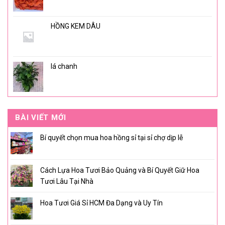
HỒNG KEM DÂU
lá chanh
BÀI VIẾT MỚI
Bí quyết chọn mua hoa hồng sỉ tại sỉ chợ dịp lễ
Cách Lựa Hoa Tươi Bảo Quảng và Bí Quyết Giữ Hoa
Tươi Lâu Tại Nhà
Hoa Tươi Giá Sỉ HCM Đa Dạng và Uy Tín