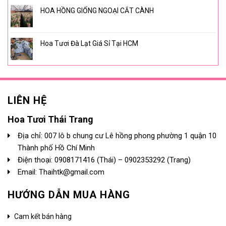
HOA HỒNG GIỐNG NGOẠI CẮT CÀNH
Hoa Tươi Đà Lạt Giá Sỉ Tại HCM
LIÊN HỆ
Hoa Tươi Thái Trang
Địa chỉ: 007 lô b chung cư Lê hồng phong phường 1 quận 10
Thành phố Hồ Chí Minh
Điện thoại:
0908171416
(Thái) –
0902353292
(Trang)
Email: Thaihtk@gmail.com
HƯỚNG DẪN MUA HÀNG
Cam kết bán hàng