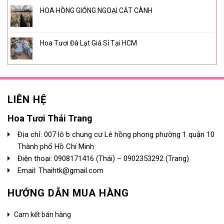
HOA HỒNG GIỐNG NGOẠI CẮT CÀNH
Hoa Tươi Đà Lạt Giá Sỉ Tại HCM
LIÊN HỆ
Hoa Tươi Thái Trang
Địa chỉ: 007 lô b chung cư Lê hồng phong phường 1 quận 10
Thành phố Hồ Chí Minh
Điện thoại:
0908171416
(Thái) –
0902353292
(Trang)
Email: Thaihtk@gmail.com
HƯỚNG DẪN MUA HÀNG
Cam kết bán hàng