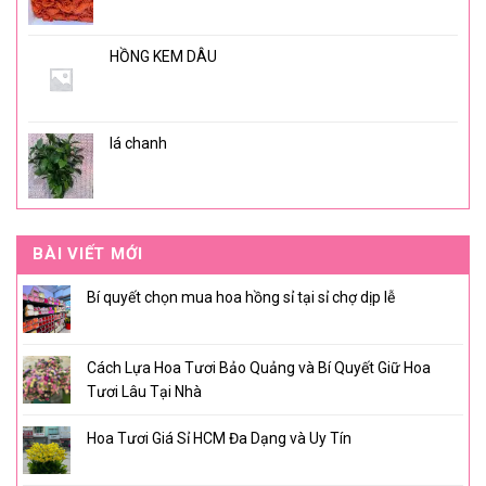
HỒNG KEM DÂU
lá chanh
BÀI VIẾT MỚI
Bí quyết chọn mua hoa hồng sỉ tại sỉ chợ dịp lễ
Cách Lựa Hoa Tươi Bảo Quảng và Bí Quyết Giữ Hoa
Tươi Lâu Tại Nhà
Hoa Tươi Giá Sỉ HCM Đa Dạng và Uy Tín