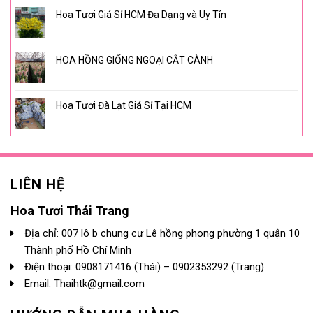
Hoa Tươi Giá Sỉ HCM Đa Dạng và Uy Tín
HOA HỒNG GIỐNG NGOẠI CẮT CÀNH
Hoa Tươi Đà Lạt Giá Sỉ Tại HCM
LIÊN HỆ
Hoa Tươi Thái Trang
Địa chỉ: 007 lô b chung cư Lê hồng phong phường 1 quận 10
Thành phố Hồ Chí Minh
Điện thoại:
0908171416
(Thái) –
0902353292
(Trang)
Email: Thaihtk@gmail.com