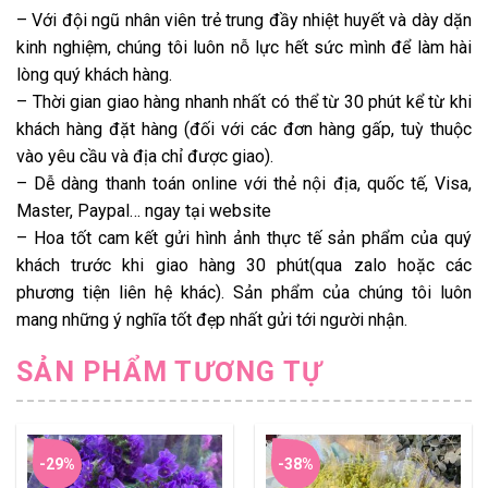
– Với đội ngũ nhân viên trẻ trung đầy nhiệt huyết và dày dặn
kinh nghiệm, chúng tôi luôn nỗ lực hết sức mình để làm hài
lòng quý khách hàng.
– Thời gian giao hàng nhanh nhất có thể từ 30 phút kể từ khi
khách hàng đặt hàng (đối với các đơn hàng gấp, tuỳ thuộc
vào yêu cầu và địa chỉ được giao).
– Dễ dàng thanh toán online với thẻ nội địa, quốc tế, Visa,
Master, Paypal… ngay tại website
– Hoa tốt cam kết gửi hình ảnh thực tế sản phẩm của quý
khách trước khi giao hàng 30 phút(qua zalo hoặc các
phương tiện liên hệ khác). Sản phẩm của chúng tôi luôn
mang những ý nghĩa tốt đẹp nhất gửi tới người nhận.
SẢN PHẨM TƯƠNG TỰ
-29%
-38%