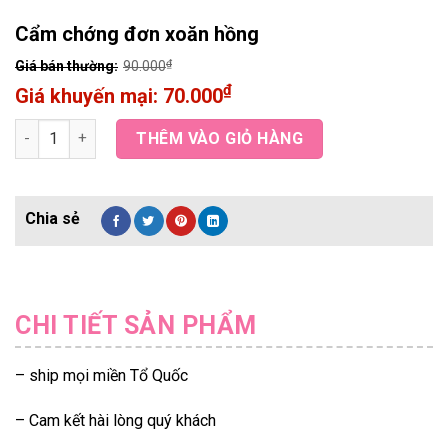
Cẩm chớng đơn xoăn hồng
₫
90.000
₫
70.000
Cẩm chớng đơn xoăn hồng quantity
THÊM VÀO GIỎ HÀNG
CHI TIẾT SẢN PHẨM
– ship mọi miền Tổ Quốc
– Cam kết hài lòng quý khách