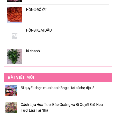
HỒNG ĐỎ ỚT
HỒNG KEM DÂU
lá chanh
BÀI VIẾT MỚI
Bí quyết chọn mua hoa hồng sỉ tại sỉ chợ dịp lễ
Cách Lựa Hoa Tươi Bảo Quảng và Bí Quyết Giữ Hoa
Tươi Lâu Tại Nhà