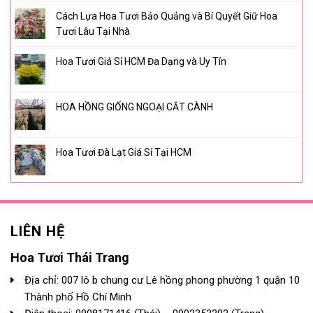
Cách Lựa Hoa Tươi Bảo Quảng và Bí Quyết Giữ Hoa
Tươi Lâu Tại Nhà
Hoa Tươi Giá Sỉ HCM Đa Dạng và Uy Tín
HOA HỒNG GIỐNG NGOẠI CẮT CÀNH
Hoa Tươi Đà Lạt Giá Sỉ Tại HCM
LIÊN HỆ
Hoa Tươi Thái Trang
Địa chỉ: 007 lô b chung cư Lê hồng phong phường 1 quận 10
Thành phố Hồ Chí Minh