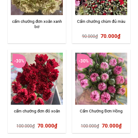
cẩm chướng đơn xoăn xanh
Cẩm chướng chùm đủ màu
bơ
70.000
₫
90.000
₫
-30%
-30%
cẩm chướng đơn đỏ xoăn
Cẩm Chướng Đơn Hồng
70.000
₫
70.000
₫
100.000
₫
100.000
₫