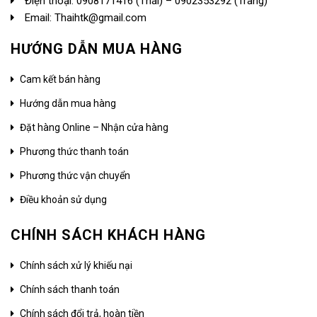
Điện thoại:
0908171416
(Thái) –
0902353292
(Trang)
Email: Thaihtk@gmail.com
HƯỚNG DẪN MUA HÀNG
Cam kết bán hàng
Hướng dẫn mua hàng
Đặt hàng Online – Nhận cửa hàng
Phương thức thanh toán
Phương thức vận chuyển
Điều khoản sử dụng
CHÍNH SÁCH KHÁCH HÀNG
Chính sách xử lý khiếu nại
Chính sách thanh toán
Chính sách đổi trả, hoàn tiền