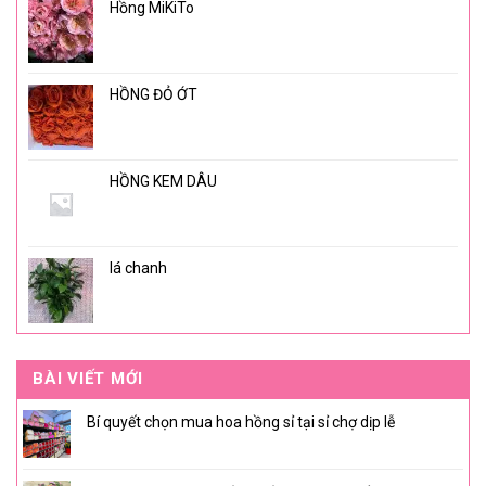
Hồng MiKiTo
HỒNG ĐỎ ỚT
HỒNG KEM DÂU
lá chanh
BÀI VIẾT MỚI
Bí quyết chọn mua hoa hồng sỉ tại sỉ chợ dịp lễ