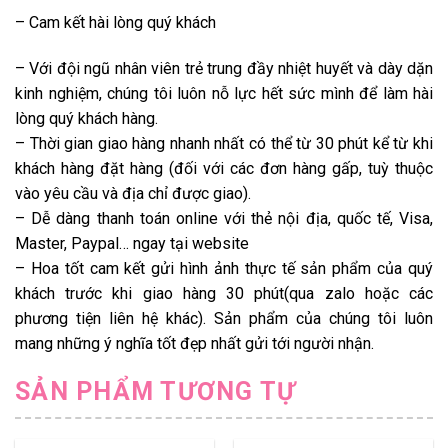
– Cam kết hài lòng quý khách
– Với đội ngũ nhân viên trẻ trung đầy nhiệt huyết và dày dặn
kinh nghiệm, chúng tôi luôn nỗ lực hết sức mình để làm hài
lòng quý khách hàng.
– Thời gian giao hàng nhanh nhất có thể từ 30 phút kể từ khi
khách hàng đặt hàng (đối với các đơn hàng gấp, tuỳ thuộc
vào yêu cầu và địa chỉ được giao).
– Dễ dàng thanh toán online với thẻ nội địa, quốc tế, Visa,
Master, Paypal… ngay tại website
– Hoa tốt cam kết gửi hình ảnh thực tế sản phẩm của quý
khách trước khi giao hàng 30 phút(qua zalo hoặc các
phương tiện liên hệ khác). Sản phẩm của chúng tôi luôn
mang những ý nghĩa tốt đẹp nhất gửi tới người nhận.
SẢN PHẨM TƯƠNG TỰ