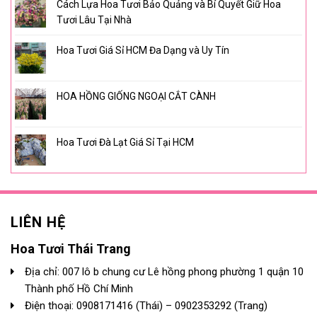
Cách Lựa Hoa Tươi Bảo Quảng và Bí Quyết Giữ Hoa
Tươi Lâu Tại Nhà
Hoa Tươi Giá Sỉ HCM Đa Dạng và Uy Tín
HOA HỒNG GIỐNG NGOẠI CẮT CÀNH
Hoa Tươi Đà Lạt Giá Sỉ Tại HCM
LIÊN HỆ
Hoa Tươi Thái Trang
Địa chỉ: 007 lô b chung cư Lê hồng phong phường 1 quận 10
Thành phố Hồ Chí Minh
Điện thoại:
0908171416
(Thái) –
0902353292
(Trang)