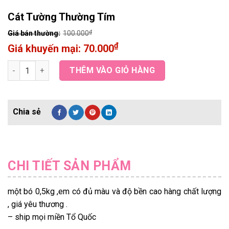
Cát Tường Thường Tím
₫
100.000
₫
70.000
Cát Tường Thường Tím quantity
THÊM VÀO GIỎ HÀNG
CHI TIẾT SẢN PHẨM
một bó 0,5kg ,em có đủ màu và độ bền cao hàng chất lượng
, giá yêu thương .
– ship mọi miền Tổ Quốc