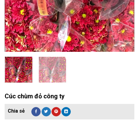
Cúc chùm đỏ công ty