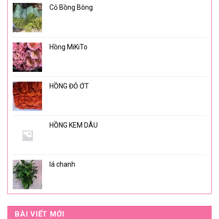
Cỏ Bồng Bông
Hồng MiKiTo
HỒNG ĐỎ ỚT
HỒNG KEM DÂU
lá chanh
BÀI VIẾT MỚI