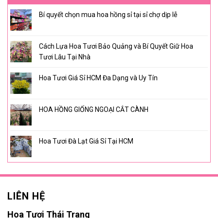
Bí quyết chọn mua hoa hồng sỉ tại sỉ chợ dịp lễ
Cách Lựa Hoa Tươi Bảo Quảng và Bí Quyết Giữ Hoa
Tươi Lâu Tại Nhà
Hoa Tươi Giá Sỉ HCM Đa Dạng và Uy Tín
HOA HỒNG GIỐNG NGOẠI CẮT CÀNH
Hoa Tươi Đà Lạt Giá Sỉ Tại HCM
LIÊN HỆ
Hoa Tươi Thái Trang