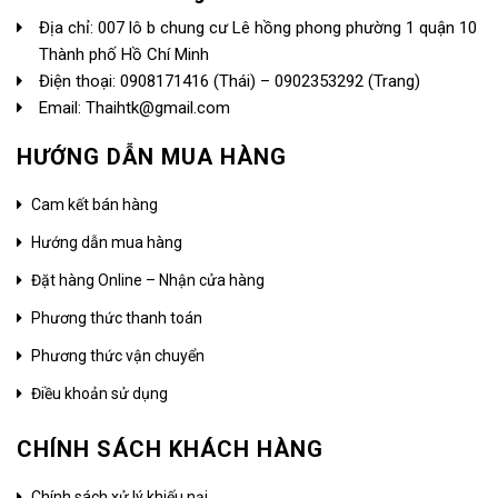
Địa chỉ: 007 lô b chung cư Lê hồng phong phường 1 quận 10
Thành phố Hồ Chí Minh
Điện thoại:
0908171416
(Thái) –
0902353292
(Trang)
Email: Thaihtk@gmail.com
HƯỚNG DẪN MUA HÀNG
Cam kết bán hàng
Hướng dẫn mua hàng
Đặt hàng Online – Nhận cửa hàng
Phương thức thanh toán
Phương thức vận chuyển
Điều khoản sử dụng
CHÍNH SÁCH KHÁCH HÀNG
Chính sách xử lý khiếu nại