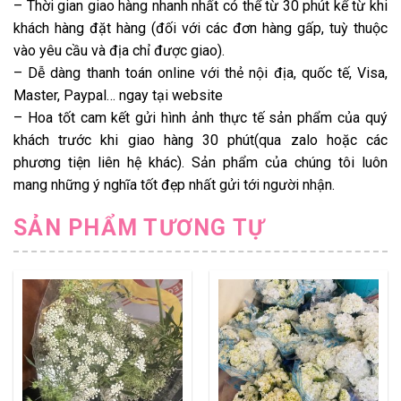
– Thời gian giao hàng nhanh nhất có thể từ 30 phút kể từ khi
khách hàng đặt hàng (đối với các đơn hàng gấp, tuỳ thuộc
vào yêu cầu và địa chỉ được giao).
– Dễ dàng thanh toán online với thẻ nội địa, quốc tế, Visa,
Master, Paypal… ngay tại website
– Hoa tốt cam kết gửi hình ảnh thực tế sản phẩm của quý
khách trước khi giao hàng 30 phút(qua zalo hoặc các
phương tiện liên hệ khác). Sản phẩm của chúng tôi luôn
mang những ý nghĩa tốt đẹp nhất gửi tới người nhận.
SẢN PHẨM TƯƠNG TỰ