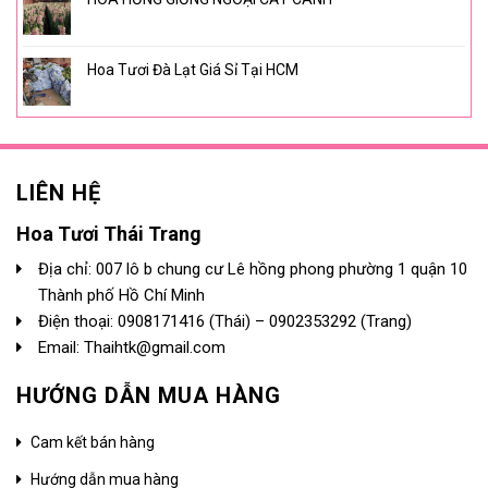
Hoa Tươi Đà Lạt Giá Sỉ Tại HCM
LIÊN HỆ
Hoa Tươi Thái Trang
Địa chỉ: 007 lô b chung cư Lê hồng phong phường 1 quận 10
Thành phố Hồ Chí Minh
Điện thoại:
0908171416
(Thái) –
0902353292
(Trang)
Email: Thaihtk@gmail.com
HƯỚNG DẪN MUA HÀNG
Cam kết bán hàng
Hướng dẫn mua hàng