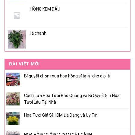
HỒNG KEM DÂU
lá chanh
BÀI VIẾT MỚI
Bí quyết chọn mua hoa hồng sỉ tại sỉ chợ dịp lễ
Cách Lựa Hoa Tươi Bảo Quảng và Bí Quyết Giữ Hoa
Tươi Lâu Tại Nhà
Hoa Tươi Giá Sỉ HCM Đa Dạng và Uy Tín
HOA HỒNG GIỐNG NGOẠI CẮT CÀNH