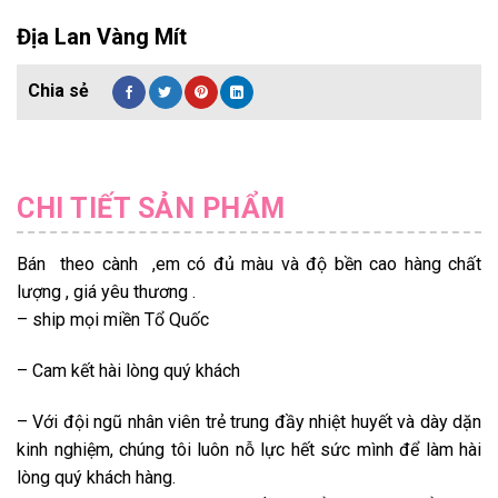
Địa Lan Vàng Mít
CHI TIẾT SẢN PHẨM
Bán theo cành ,em có đủ màu và độ bền cao hàng chất
lượng , giá yêu thương .
– ship mọi miền Tổ Quốc
– Cam kết hài lòng quý khách
– Với đội ngũ nhân viên trẻ trung đầy nhiệt huyết và dày dặn
kinh nghiệm, chúng tôi luôn nỗ lực hết sức mình để làm hài
lòng quý khách hàng.