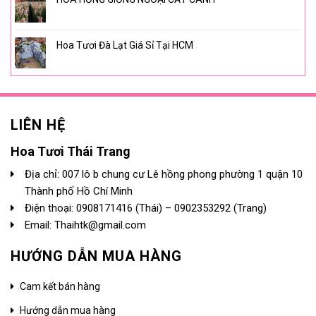
Hoa Tươi Đà Lạt Giá Sỉ Tại HCM
LIÊN HỆ
Hoa Tươi Thái Trang
Địa chỉ: 007 lô b chung cư Lê hồng phong phường 1 quận 10
Thành phố Hồ Chí Minh
Điện thoại:
0908171416
(Thái) –
0902353292
(Trang)
Email: Thaihtk@gmail.com
HƯỚNG DẪN MUA HÀNG
Cam kết bán hàng
Hướng dẫn mua hàng