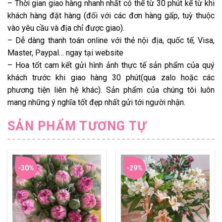
– Thời gian giao hàng nhanh nhất có thể từ 30 phút kể từ khi
khách hàng đặt hàng (đối với các đơn hàng gấp, tuỳ thuộc
vào yêu cầu và địa chỉ được giao).
– Dễ dàng thanh toán online với thẻ nội địa, quốc tế, Visa,
Master, Paypal… ngay tại website
– Hoa tốt cam kết gửi hình ảnh thực tế sản phẩm của quý
khách trước khi giao hàng 30 phút(qua zalo hoặc các
phương tiện liên hệ khác). Sản phẩm của chúng tôi luôn
mang những ý nghĩa tốt đẹp nhất gửi tới người nhận.
SẢN PHẨM TƯƠNG TỰ
-30%
-29%