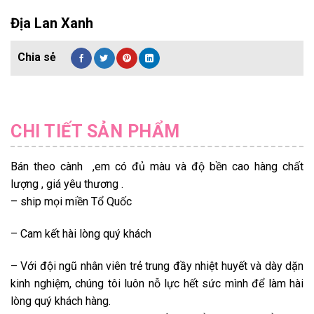
Địa Lan Xanh
CHI TIẾT SẢN PHẨM
Bán theo cành ,em có đủ màu và độ bền cao hàng chất
lượng , giá yêu thương .
– ship mọi miền Tổ Quốc
– Cam kết hài lòng quý khách
– Với đội ngũ nhân viên trẻ trung đầy nhiệt huyết và dày dặn
kinh nghiệm, chúng tôi luôn nỗ lực hết sức mình để làm hài
lòng quý khách hàng.