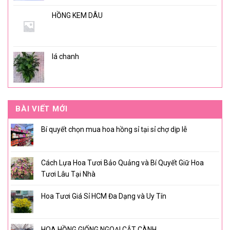
HỒNG KEM DÂU
lá chanh
BÀI VIẾT MỚI
Bí quyết chọn mua hoa hồng sỉ tại sỉ chợ dịp lễ
Cách Lựa Hoa Tươi Bảo Quảng và Bí Quyết Giữ Hoa
Tươi Lâu Tại Nhà
Hoa Tươi Giá Sỉ HCM Đa Dạng và Uy Tín
HOA HỒNG GIỐNG NGOẠI CẮT CÀNH