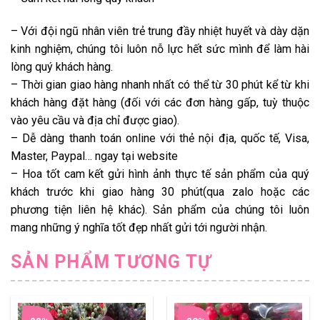
– Với đội ngũ nhân viên trẻ trung đầy nhiệt huyết và dày dặn
kinh nghiệm, chúng tôi luôn nỗ lực hết sức mình để làm hài
lòng quý khách hàng.
– Thời gian giao hàng nhanh nhất có thể từ 30 phút kể từ khi
khách hàng đặt hàng (đối với các đơn hàng gấp, tuỳ thuộc
vào yêu cầu và địa chỉ được giao).
– Dễ dàng thanh toán online với thẻ nội địa, quốc tế, Visa,
Master, Paypal… ngay tại website
– Hoa tốt cam kết gửi hình ảnh thực tế sản phẩm của quý
khách trước khi giao hàng 30 phút(qua zalo hoặc các
phương tiện liên hệ khác). Sản phẩm của chúng tôi luôn
mang những ý nghĩa tốt đẹp nhất gửi tới người nhận.
SẢN PHẨM TƯƠNG TỰ