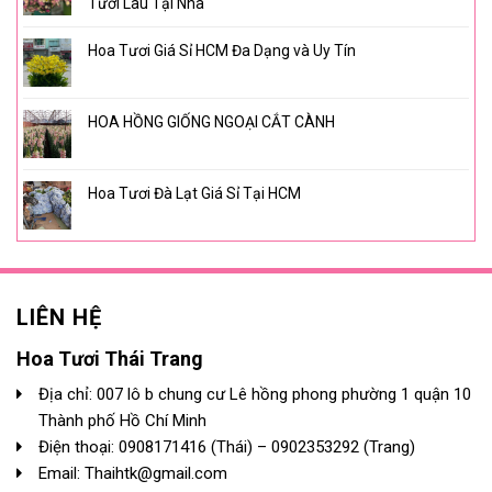
Tươi Lâu Tại Nhà
Hoa Tươi Giá Sỉ HCM Đa Dạng và Uy Tín
HOA HỒNG GIỐNG NGOẠI CẮT CÀNH
Hoa Tươi Đà Lạt Giá Sỉ Tại HCM
LIÊN HỆ
Hoa Tươi Thái Trang
Địa chỉ: 007 lô b chung cư Lê hồng phong phường 1 quận 10
Thành phố Hồ Chí Minh
Điện thoại:
0908171416
(Thái) –
0902353292
(Trang)
Email: Thaihtk@gmail.com