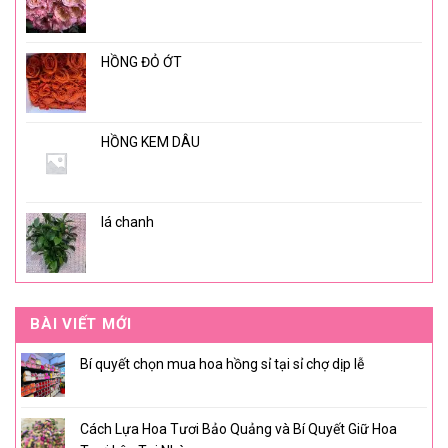
HỒNG ĐỎ ỚT
HỒNG KEM DÂU
lá chanh
BÀI VIẾT MỚI
Bí quyết chọn mua hoa hồng sỉ tại sỉ chợ dịp lễ
Cách Lựa Hoa Tươi Bảo Quảng và Bí Quyết Giữ Hoa