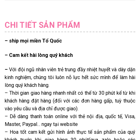
CHI TIẾT SẢN PHẨM
– ship mọi miền Tổ Quốc
– Cam kết hài lòng quý khách
–
Với đội ngũ nhân viên trẻ trung đầy nhiệt huyết và dày dặn
kinh nghiệm, chúng tôi luôn nỗ lực hết sức mình để làm hài
lòng quý khách hàng.
– Thời gian giao hàng nhanh nhất có thể từ 30 phút kể từ khi
khách hàng đặt hàng (đối với các đơn hàng gấp, tuỳ thuộc
vào yêu cầu và địa chỉ được giao).
– Dễ dàng thanh toán online với thẻ nội địa, quốc tế, Visa,
Master, Paypal… ngay tại website
– Hoa tốt cam kết gửi hình ảnh thực tế sản phẩm của quý
khách trước khi giao hàng 30 phút(qua zalo hoặc các