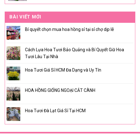
BÀI VIẾT MỚI
Bí quyết chọn mua hoa hồng sỉ tại sỉ chợ dịp lễ
Cách Lựa Hoa Tươi Bảo Quảng và Bí Quyết Giữ Hoa
Tươi Lâu Tại Nhà
Hoa Tươi Giá Sỉ HCM Đa Dạng và Uy Tín
HOA HỒNG GIỐNG NGOẠI CẮT CÀNH
Hoa Tươi Đà Lạt Giá Sỉ Tại HCM