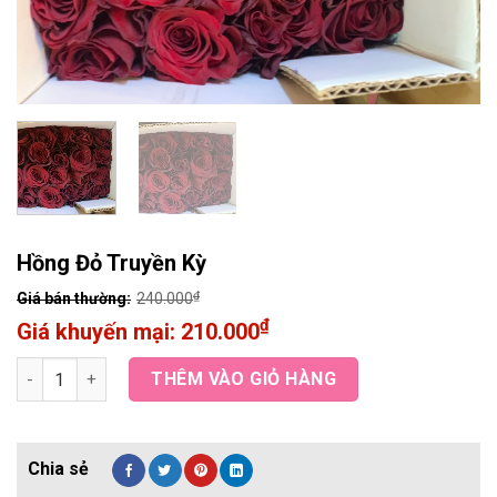
Hồng Đỏ Truyền Kỳ
₫
240.000
₫
210.000
Hồng Đỏ Truyền Kỳ quantity
THÊM VÀO GIỎ HÀNG