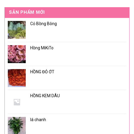
SẢN PHẨM MỚI
Cỏ Bồng Bông
Hồng MiKiTo
HỒNG ĐỎ ỚT
HỒNG KEM DÂU
lá chanh