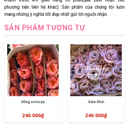
phương tiện liên hệ khác). Sản phẩm của chúng tôi luôn
mang những ý nghĩa tốt đẹp nhất gửi tới người nhận.
SẢN PHẨM TƯƠNG TỰ
hồng victorya
Xám Khói
240.000
₫
240.000
₫