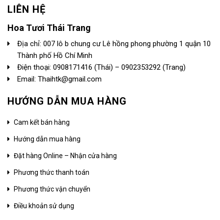
LIÊN HỆ
Hoa Tươi Thái Trang
Địa chỉ: 007 lô b chung cư Lê hồng phong phường 1 quận 10
Thành phố Hồ Chí Minh
Điện thoại:
0908171416
(Thái) –
0902353292
(Trang)
Email: Thaihtk@gmail.com
HƯỚNG DẪN MUA HÀNG
Cam kết bán hàng
Hướng dẫn mua hàng
Đặt hàng Online – Nhận cửa hàng
Phương thức thanh toán
Phương thức vận chuyển
Điều khoản sử dụng