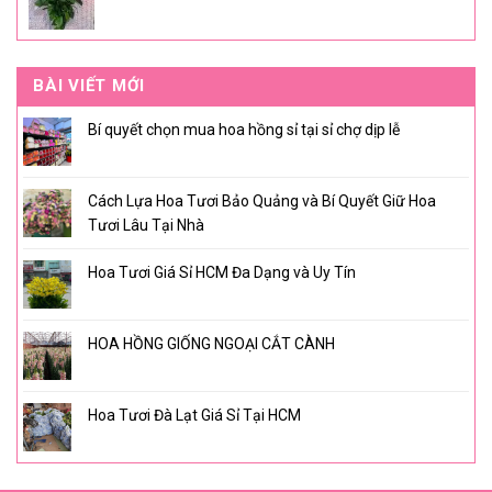
BÀI VIẾT MỚI
Bí quyết chọn mua hoa hồng sỉ tại sỉ chợ dịp lễ
Cách Lựa Hoa Tươi Bảo Quảng và Bí Quyết Giữ Hoa
Tươi Lâu Tại Nhà
Hoa Tươi Giá Sỉ HCM Đa Dạng và Uy Tín
HOA HỒNG GIỐNG NGOẠI CẮT CÀNH
Hoa Tươi Đà Lạt Giá Sỉ Tại HCM