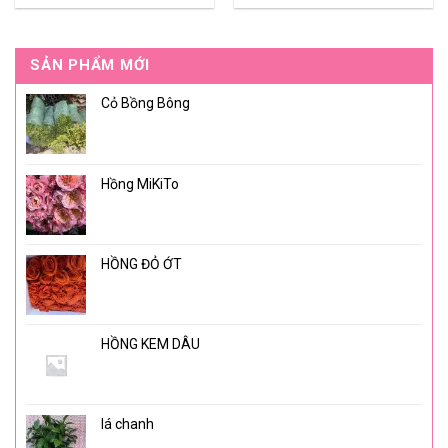
SẢN PHẨM MỚI
Cỏ Bồng Bông
Hồng MiKiTo
HỒNG ĐỎ ỚT
HỒNG KEM DÂU
lá chanh