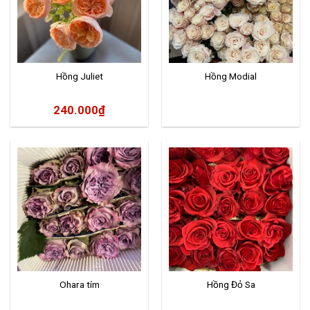
Hồng Juliet
Hồng Modial
240.000
₫
Ohara tím
Hồng Đỏ Sa