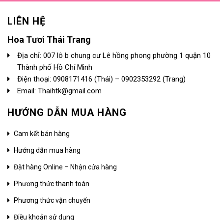
LIÊN HỆ
Hoa Tươi Thái Trang
Địa chỉ: 007 lô b chung cư Lê hồng phong phường 1 quận 10
Thành phố Hồ Chí Minh
Điện thoại:
0908171416
(Thái) –
0902353292
(Trang)
Email: Thaihtk@gmail.com
HƯỚNG DẪN MUA HÀNG
Cam kết bán hàng
Hướng dẫn mua hàng
Đặt hàng Online – Nhận cửa hàng
Phương thức thanh toán
Phương thức vận chuyển
Điều khoản sử dụng