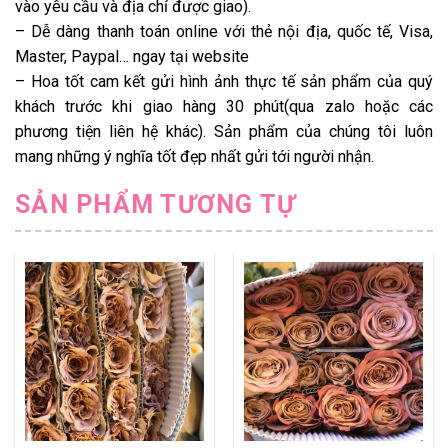
vào yêu cầu và địa chỉ được giao).
– Dễ dàng thanh toán online với thẻ nội địa, quốc tế, Visa,
Master, Paypal… ngay tại website
– Hoa tốt cam kết gửi hình ảnh thực tế sản phẩm của quý
khách trước khi giao hàng 30 phút(qua zalo hoặc các
phương tiện liên hệ khác). Sản phẩm của chúng tôi luôn
mang những ý nghĩa tốt đẹp nhất gửi tới người nhận.
SẢN PHẨM TƯƠNG TỰ