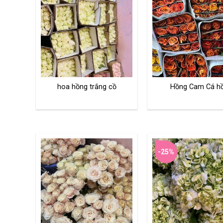
hoa hồng trắng cồ
Hồng Cam Cá hồ
-25%