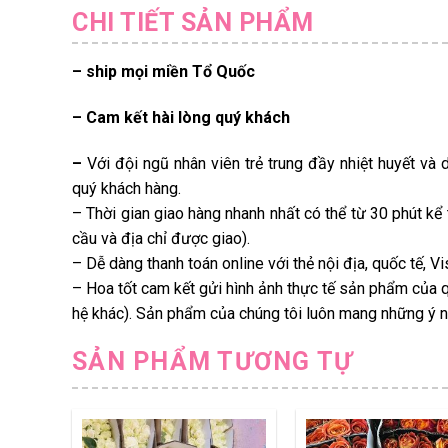
CHI TIẾT SẢN PHẨM
– ship mọi miền Tổ Quốc
– Cam kết hài lòng quý khách
–
Với đội ngũ nhân viên trẻ trung đầy nhiệt huyết và 
quý khách hàng.
– Thời gian giao hàng nhanh nhất có thể từ 30 phút kể
cầu và địa chỉ được giao).
– Dễ dàng thanh toán online với thẻ nội địa, quốc tế, 
– Hoa tốt cam kết gửi hình ảnh thực tế sản phẩm của q
hệ khác). Sản phẩm của chúng tôi luôn mang những ý ng
SẢN PHẨM TƯƠNG TỰ