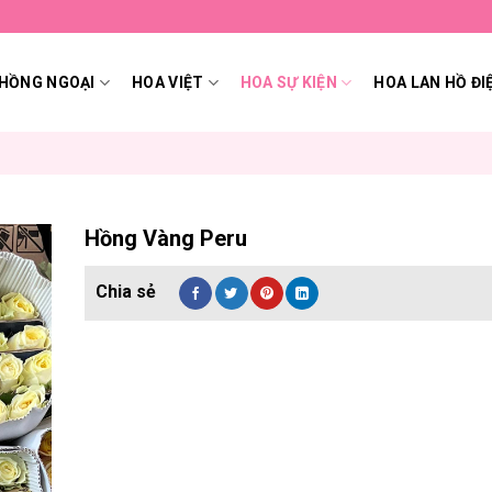
HỒNG NGOẠI
HOA VIỆT
HOA SỰ KIỆN
HOA LAN HỒ ĐI
Hồng Vàng Peru