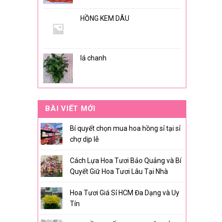
HỒNG KEM DÂU
lá chanh
BÀI VIẾT MỚI
Bí quyết chọn mua hoa hồng sỉ tại sỉ
chợ dịp lễ
Cách Lựa Hoa Tươi Bảo Quảng và Bí
Quyết Giữ Hoa Tươi Lâu Tại Nhà
Hoa Tươi Giá Sỉ HCM Đa Dạng và Uy
Tín