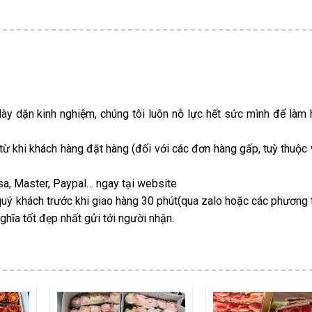
dày dặn kinh nghiệm, chúng tôi luôn nỗ lực hết sức mình để làm 
 từ khi khách hàng đặt hàng (đối với các đơn hàng gấp, tuỳ thuộc
Visa, Master, Paypal… ngay tại website
uý khách trước khi giao hàng 30 phút(qua zalo hoặc các phương t
hĩa tốt đẹp nhất gửi tới người nhận.