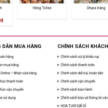
nh
Hồng Tofee
Ohara trắng
0
₫
 DẪN MUA HÀNG
CHÍNH SÁCH KHÁC
bán hàng
Chính sách xử lý khiếu nại
ẫn mua hàng
Chính sách thanh toán
 Online – Nhận cửa hàng
Chính sách đổi trả, hoàn tiền
hức thanh toán
Chính sách vận chuyển
hức vận chuyển
Chính sách bảo hành
ản sử dụng
Chính sách bảo vệ thông tin cá
HOA TƯƠI GIÁ SỈ