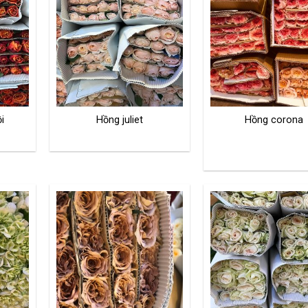
i
Hồng juliet
Hồng corona