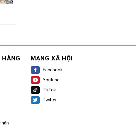
H HÀNG
MẠNG XÃ HỘI
Facebook
Youtube
TikTok
Twitter
 nhân