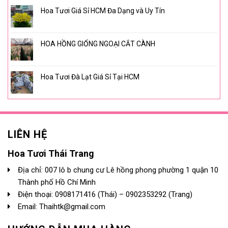
Hoa Tươi Giá Sỉ HCM Đa Dạng và Uy Tín
HOA HỒNG GIỐNG NGOẠI CẮT CÀNH
Hoa Tươi Đà Lạt Giá Sỉ Tại HCM
LIÊN HỆ
Hoa Tươi Thái Trang
Địa chỉ: 007 lô b chung cư Lê hồng phong phường 1 quận 10
Thành phố Hồ Chí Minh
Điện thoại:
0908171416
(Thái) –
0902353292
(Trang)
Email: Thaihtk@gmail.com