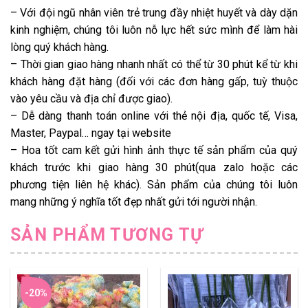
– Với đội ngũ nhân viên trẻ trung đầy nhiệt huyết và dày dặn
kinh nghiệm, chúng tôi luôn nỗ lực hết sức mình để làm hài
lòng quý khách hàng.
– Thời gian giao hàng nhanh nhất có thể từ 30 phút kể từ khi
khách hàng đặt hàng (đối với các đơn hàng gấp, tuỳ thuộc
vào yêu cầu và địa chỉ được giao).
– Dễ dàng thanh toán online với thẻ nội địa, quốc tế, Visa,
Master, Paypal… ngay tại website
– Hoa tốt cam kết gửi hình ảnh thực tế sản phẩm của quý
khách trước khi giao hàng 30 phút(qua zalo hoặc các
phương tiện liên hệ khác). Sản phẩm của chúng tôi luôn
mang những ý nghĩa tốt đẹp nhất gửi tới người nhận.
SẢN PHẨM TƯƠNG TỰ
-20%