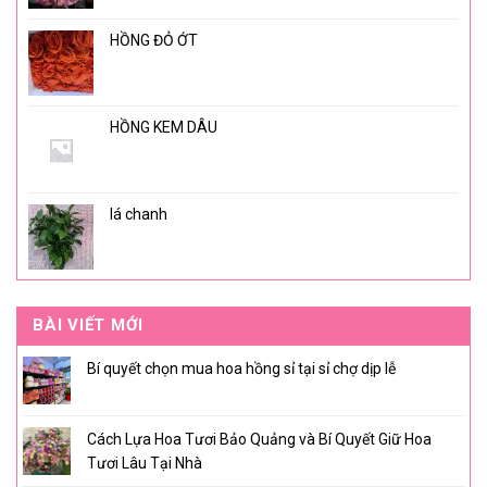
HỒNG ĐỎ ỚT
HỒNG KEM DÂU
lá chanh
BÀI VIẾT MỚI
Bí quyết chọn mua hoa hồng sỉ tại sỉ chợ dịp lễ
Cách Lựa Hoa Tươi Bảo Quảng và Bí Quyết Giữ Hoa
Tươi Lâu Tại Nhà