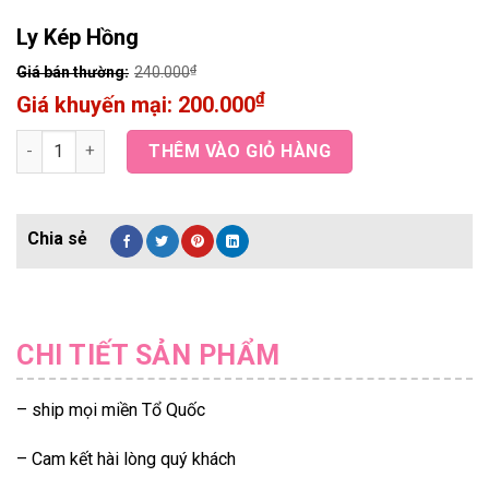
Ly Kép Hồng
₫
240.000
₫
200.000
Ly Kép Hồng quantity
THÊM VÀO GIỎ HÀNG
CHI TIẾT SẢN PHẨM
– ship mọi miền Tổ Quốc
– Cam kết hài lòng quý khách