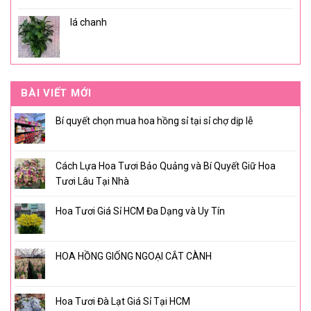
lá chanh
BÀI VIẾT MỚI
Bí quyết chọn mua hoa hồng sỉ tại sỉ chợ dịp lễ
Cách Lựa Hoa Tươi Bảo Quảng và Bí Quyết Giữ Hoa
Tươi Lâu Tại Nhà
Hoa Tươi Giá Sỉ HCM Đa Dạng và Uy Tín
HOA HỒNG GIỐNG NGOẠI CẮT CÀNH
Hoa Tươi Đà Lạt Giá Sỉ Tại HCM