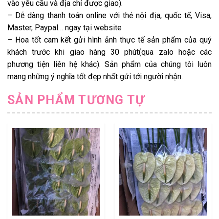
vào yêu cầu và địa chỉ được giao).
– Dễ dàng thanh toán online với thẻ nội địa, quốc tế, Visa,
Master, Paypal… ngay tại website
– Hoa tốt cam kết gửi hình ảnh thực tế sản phẩm của quý
khách trước khi giao hàng 30 phút(qua zalo hoặc các
phương tiện liên hệ khác). Sản phẩm của chúng tôi luôn
mang những ý nghĩa tốt đẹp nhất gửi tới người nhận.
SẢN PHẨM TƯƠNG TỰ