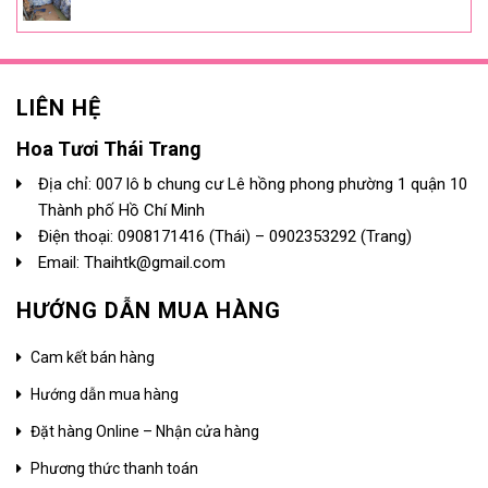
LIÊN HỆ
Hoa Tươi Thái Trang
Địa chỉ: 007 lô b chung cư Lê hồng phong phường 1 quận 10
Thành phố Hồ Chí Minh
Điện thoại:
0908171416
(Thái) –
0902353292
(Trang)
Email: Thaihtk@gmail.com
HƯỚNG DẪN MUA HÀNG
Cam kết bán hàng
Hướng dẫn mua hàng
Đặt hàng Online – Nhận cửa hàng
Phương thức thanh toán