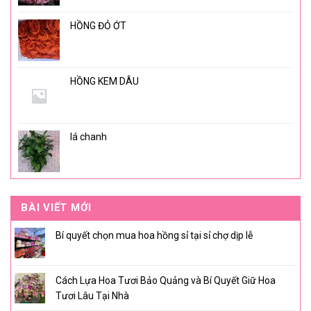
HỒNG ĐỎ ỚT
HỒNG KEM DÂU
lá chanh
BÀI VIẾT MỚI
Bí quyết chọn mua hoa hồng sỉ tại sỉ chợ dịp lễ
Cách Lựa Hoa Tươi Bảo Quảng và Bí Quyết Giữ Hoa
Tươi Lâu Tại Nhà