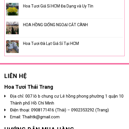
Hoa Tươi Giá Sỉ HCM Đa Dạng và Uy Tín
HOA HỒNG GIỐNG NGOẠI CẮT CÀNH
Hoa Tươi Đà Lạt Giá Sỉ Tại HCM
LIÊN HỆ
Hoa Tươi Thái Trang
Địa chỉ: 007 lô b chung cư Lê hồng phong phường 1 quận 10
Thành phố Hồ Chí Minh
Điện thoại:
0908171416
(Thái) –
0902353292
(Trang)
Email: Thaihtk@gmail.com