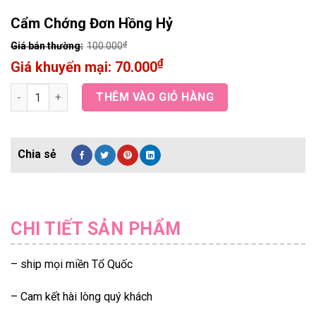
Cẩm Chớng Đơn Hồng Hỷ
₫
100.000
₫
70.000
Cẩm Chớng Đơn Hồng Hỷ quantity
THÊM VÀO GIỎ HÀNG
CHI TIẾT SẢN PHẨM
– ship mọi miền Tổ Quốc
– Cam kết hài lòng quý khách