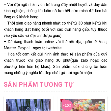
– Với đội ngũ nhân viên trẻ trung đầy nhiệt huyết và dày dặn
kinh nghiệm, chúng tôi luôn nỗ lực hết sức mình để làm hài
lòng quý khách hàng.
– Thời gian giao hàng nhanh nhất có thể từ 30 phút kể từ khi
khách hàng đặt hàng (đối với các đơn hàng gấp, tuỳ thuộc
vào yêu cầu và địa chỉ được giao).
– Dễ dàng thanh toán online với thẻ nội địa, quốc tế, Visa,
Master, Paypal… ngay tại website
– Hoa tốt cam kết gửi hình ảnh thực tế sản phẩm của quý
khách trước khi giao hàng 30 phút(qua zalo hoặc các
phương tiện liên hệ khác). Sản phẩm của chúng tôi luôn
mang những ý nghĩa tốt đẹp nhất gửi tới người nhận.
SẢN PHẨM TƯƠNG TỰ
-20%