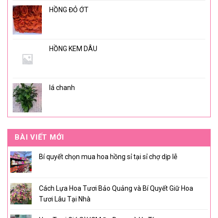
HỒNG ĐỎ ỚT
HỒNG KEM DÂU
lá chanh
BÀI VIẾT MỚI
Bí quyết chọn mua hoa hồng sỉ tại sỉ chợ dịp lễ
Cách Lựa Hoa Tươi Bảo Quảng và Bí Quyết Giữ Hoa
Tươi Lâu Tại Nhà