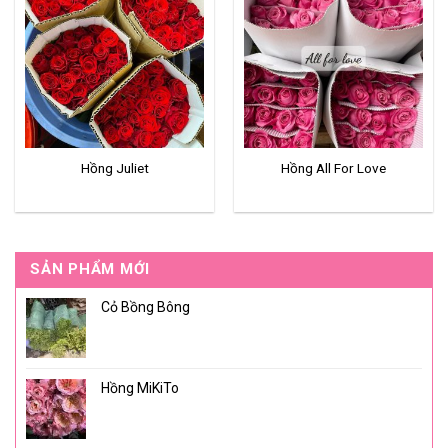
Hồng Juliet
Hồng All For Love
SẢN PHẨM MỚI
Cỏ Bồng Bông
Hồng MiKiTo