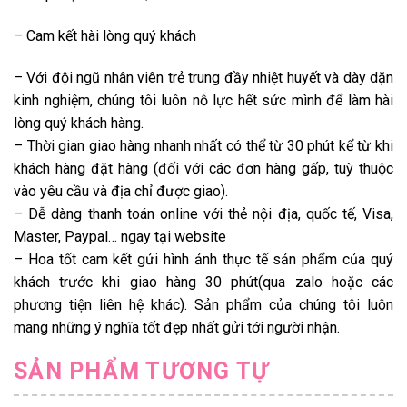
– Cam kết hài lòng quý khách
– Với đội ngũ nhân viên trẻ trung đầy nhiệt huyết và dày dặn
kinh nghiệm, chúng tôi luôn nỗ lực hết sức mình để làm hài
lòng quý khách hàng.
– Thời gian giao hàng nhanh nhất có thể từ 30 phút kể từ khi
khách hàng đặt hàng (đối với các đơn hàng gấp, tuỳ thuộc
vào yêu cầu và địa chỉ được giao).
– Dễ dàng thanh toán online với thẻ nội địa, quốc tế, Visa,
Master, Paypal… ngay tại website
– Hoa tốt cam kết gửi hình ảnh thực tế sản phẩm của quý
khách trước khi giao hàng 30 phút(qua zalo hoặc các
phương tiện liên hệ khác). Sản phẩm của chúng tôi luôn
mang những ý nghĩa tốt đẹp nhất gửi tới người nhận.
SẢN PHẨM TƯƠNG TỰ