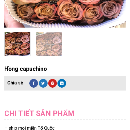
Hồng capuchino
CHI TIẾT SẢN PHẨM
– ship mọi miền Tổ Quốc