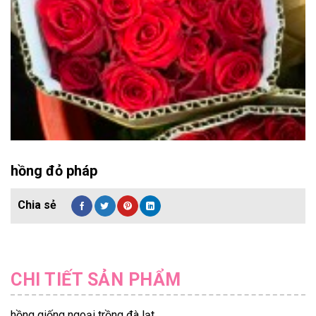
hồng đỏ pháp
CHI TIẾT SẢN PHẨM
hồng giống ngoại trồng đà lạt