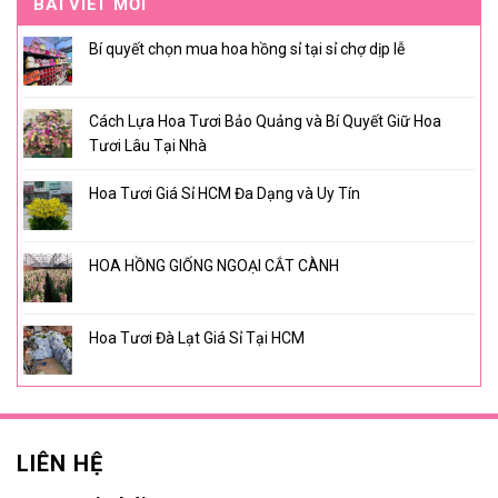
BÀI VIẾT MỚI
Bí quyết chọn mua hoa hồng sỉ tại sỉ chợ dịp lễ
Cách Lựa Hoa Tươi Bảo Quảng và Bí Quyết Giữ Hoa
Tươi Lâu Tại Nhà
Hoa Tươi Giá Sỉ HCM Đa Dạng và Uy Tín
HOA HỒNG GIỐNG NGOẠI CẮT CÀNH
Hoa Tươi Đà Lạt Giá Sỉ Tại HCM
LIÊN HỆ