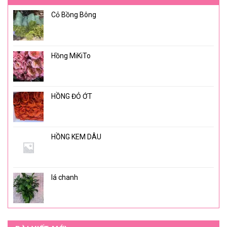
Cỏ Bồng Bông
Hồng MiKiTo
HỒNG ĐỎ ỚT
HỒNG KEM DÂU
lá chanh