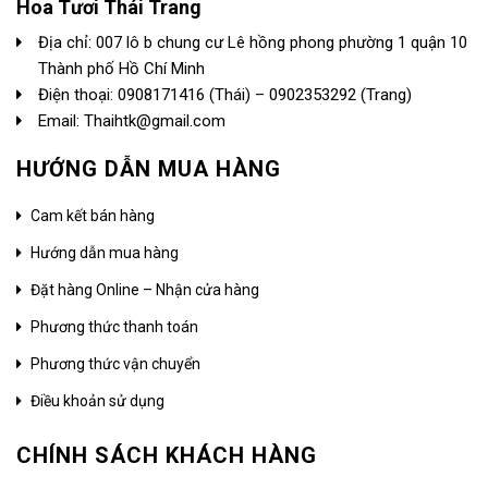
Hoa Tươi Thái Trang
Địa chỉ: 007 lô b chung cư Lê hồng phong phường 1 quận 10
Thành phố Hồ Chí Minh
Điện thoại:
0908171416
(Thái) –
0902353292
(Trang)
Email: Thaihtk@gmail.com
HƯỚNG DẪN MUA HÀNG
Cam kết bán hàng
Hướng dẫn mua hàng
Đặt hàng Online – Nhận cửa hàng
Phương thức thanh toán
Phương thức vận chuyển
Điều khoản sử dụng
CHÍNH SÁCH KHÁCH HÀNG