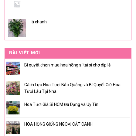
lá chanh
BÀI VIẾT MỚI
Bí quyết chọn mua hoa hồng sỉ tại sỉ chợ dịp lễ
Cách Lựa Hoa Tươi Bảo Quảng và Bí Quyết Giữ Hoa
Tươi Lâu Tại Nhà
Hoa Tươi Giá Sỉ HCM Đa Dạng và Uy Tín
HOA HỒNG GIỐNG NGOẠI CẮT CÀNH