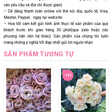
vào yêu cầu và địa chỉ được giao).
– Dễ dàng thanh toán online với thẻ nội địa, quốc tế, Visa,
Master, Paypal… ngay tại website
– Hoa tốt cam kết gửi hình ảnh thực tế sản phẩm của quý
khách trước khi giao hàng 30 phút(qua zalo hoặc các
phương tiện liên hệ khác). Sản phẩm của chúng tôi luôn
mang những ý nghĩa tốt đẹp nhất gửi tới người nhận.
SẢN PHẨM TƯƠNG TỰ
-13%