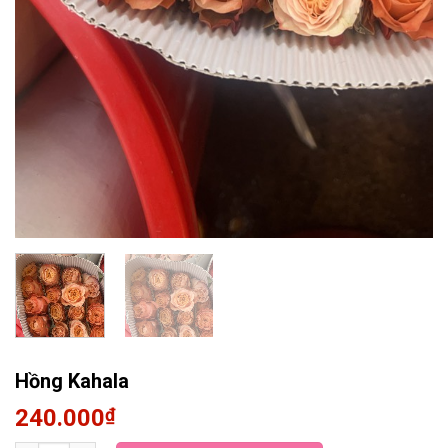
Hồng Kahala
240.000
₫