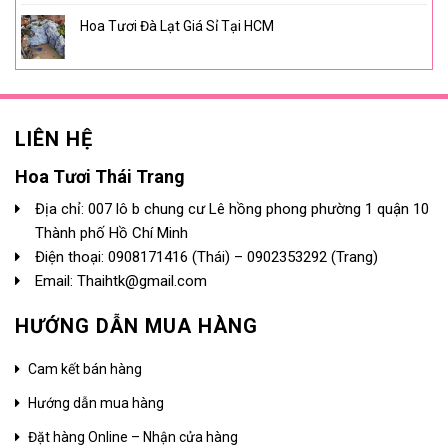
Hoa Tươi Đà Lạt Giá Sỉ Tại HCM
LIÊN HỆ
Hoa Tươi Thái Trang
Địa chỉ: 007 lô b chung cư Lê hồng phong phường 1 quận 10
Thành phố Hồ Chí Minh
Điện thoại:
0908171416
(Thái) –
0902353292
(Trang)
Email: Thaihtk@gmail.com
HƯỚNG DẪN MUA HÀNG
Cam kết bán hàng
Hướng dẫn mua hàng
Đặt hàng Online – Nhận cửa hàng