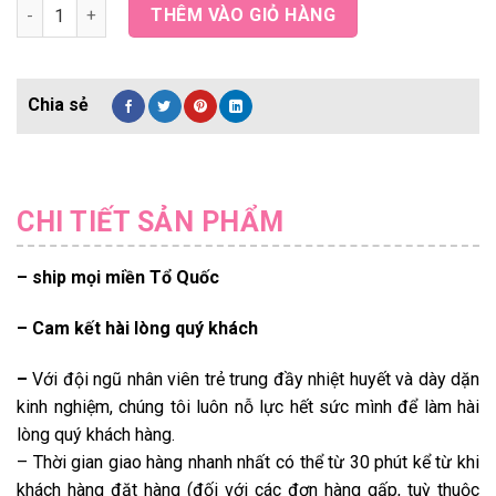
Hồng Kahala quantity
THÊM VÀO GIỎ HÀNG
CHI TIẾT SẢN PHẨM
– ship mọi miền Tổ Quốc
– Cam kết hài lòng quý khách
–
Với đội ngũ nhân viên trẻ trung đầy nhiệt huyết và dày dặn
kinh nghiệm, chúng tôi luôn nỗ lực hết sức mình để làm hài
lòng quý khách hàng.
– Thời gian giao hàng nhanh nhất có thể từ 30 phút kể từ khi
khách hàng đặt hàng (đối với các đơn hàng gấp, tuỳ thuộc