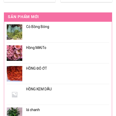
SẢN PHẨM MỚI
Cỏ Bồng Bông
Hồng MiKiTo
HỒNG ĐỎ ỚT
HỒNG KEM DÂU
lá chanh