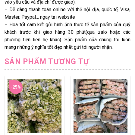
vào yêu cầu và địa chỉ được giao).
– Dễ dàng thanh toán online với thẻ nội địa, quốc tế, Visa,
Master, Paypal… ngay tại website
– Hoa tốt cam kết gửi hình ảnh thực tế sản phẩm của quý
khách trước khi giao hàng 30 phút(qua zalo hoặc các
phương tiện liên hệ khác). Sản phẩm của chúng tôi luôn
mang những ý nghĩa tốt đẹp nhất gửi tới người nhận.
SẢN PHẨM TƯƠNG TỰ
-25%