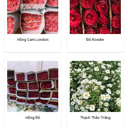
Hồng Cam London
Đỏ Roeder
Hồng Đỏ
Thạch Thảo Trắng