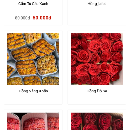
Cẩm Tú Cầu Xanh
Hồng juliet
60.000
₫
80.000
₫
Hồng Vàng Xoắn
Hồng Đỏ Sa