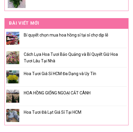
BÀI VIẾT MỚI
Bí quyết chọn mua hoa hồng sỉ tại sỉ chợ dịp lễ
Cách Lựa Hoa Tươi Bảo Quảng và Bí Quyết Giữ Hoa
Tươi Lâu Tại Nhà
Hoa Tươi Giá Sỉ HCM Đa Dạng và Uy Tín
HOA HỒNG GIỐNG NGOẠI CẮT CÀNH
Hoa Tươi Đà Lạt Giá Sỉ Tại HCM