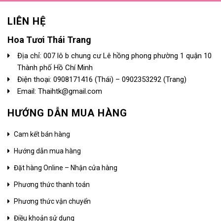
LIÊN HỆ
Hoa Tươi Thái Trang
Địa chỉ: 007 lô b chung cư Lê hồng phong phường 1 quận 10
Thành phố Hồ Chí Minh
Điện thoại:
0908171416
(Thái) –
0902353292
(Trang)
Email: Thaihtk@gmail.com
HƯỚNG DẪN MUA HÀNG
Cam kết bán hàng
Hướng dẫn mua hàng
Đặt hàng Online – Nhận cửa hàng
Phương thức thanh toán
Phương thức vận chuyển
Điều khoản sử dụng