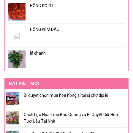
HỒNG ĐỎ ỚT
HỒNG KEM DÂU
lá chanh
BÀI VIẾT MỚI
Bí quyết chọn mua hoa hồng sỉ tại sỉ chợ dịp lễ
Cách Lựa Hoa Tươi Bảo Quảng và Bí Quyết Giữ Hoa
Tươi Lâu Tại Nhà