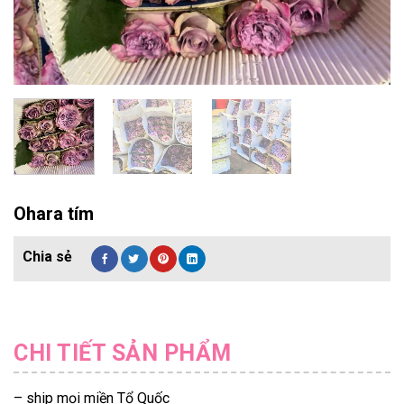
Ohara tím
CHI TIẾT SẢN PHẨM
– ship mọi miền Tổ Quốc