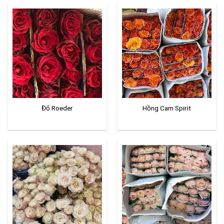
Đỏ Roeder
Hồng Cam Spirit