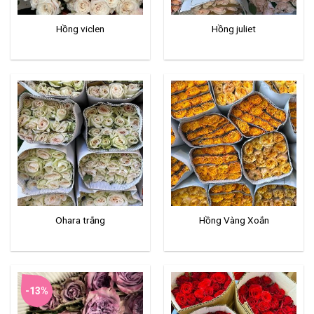
Hồng viclen
Hồng juliet
Ohara trắng
Hồng Vàng Xoắn
-13%