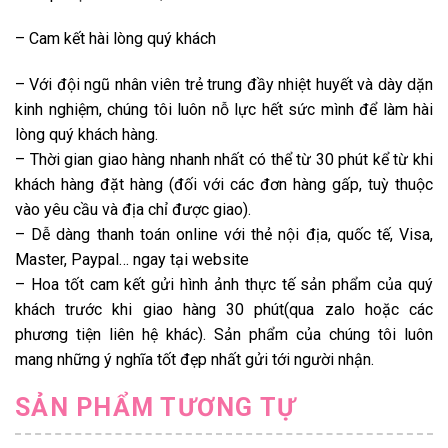
– Cam kết hài lòng quý khách
– Với đội ngũ nhân viên trẻ trung đầy nhiệt huyết và dày dặn
kinh nghiệm, chúng tôi luôn nỗ lực hết sức mình để làm hài
lòng quý khách hàng.
– Thời gian giao hàng nhanh nhất có thể từ 30 phút kể từ khi
khách hàng đặt hàng (đối với các đơn hàng gấp, tuỳ thuộc
vào yêu cầu và địa chỉ được giao).
– Dễ dàng thanh toán online với thẻ nội địa, quốc tế, Visa,
Master, Paypal… ngay tại website
– Hoa tốt cam kết gửi hình ảnh thực tế sản phẩm của quý
khách trước khi giao hàng 30 phút(qua zalo hoặc các
phương tiện liên hệ khác). Sản phẩm của chúng tôi luôn
mang những ý nghĩa tốt đẹp nhất gửi tới người nhận.
SẢN PHẨM TƯƠNG TỰ