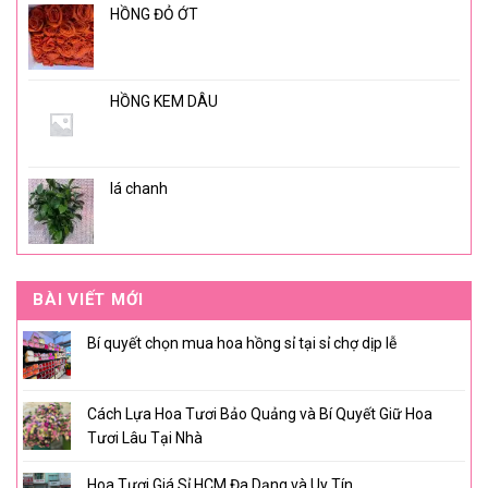
HỒNG ĐỎ ỚT
HỒNG KEM DÂU
lá chanh
BÀI VIẾT MỚI
Bí quyết chọn mua hoa hồng sỉ tại sỉ chợ dịp lễ
Cách Lựa Hoa Tươi Bảo Quảng và Bí Quyết Giữ Hoa
Tươi Lâu Tại Nhà
Hoa Tươi Giá Sỉ HCM Đa Dạng và Uy Tín