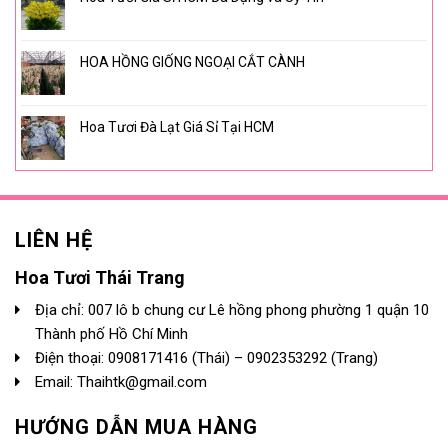
HOA HỒNG GIỐNG NGOẠI CẮT CÀNH
Hoa Tươi Đà Lạt Giá Sỉ Tại HCM
LIÊN HỆ
Hoa Tươi Thái Trang
Địa chỉ: 007 lô b chung cư Lê hồng phong phường 1 quận 10
Thành phố Hồ Chí Minh
Điện thoại:
0908171416
(Thái) –
0902353292
(Trang)
Email: Thaihtk@gmail.com
HƯỚNG DẪN MUA HÀNG