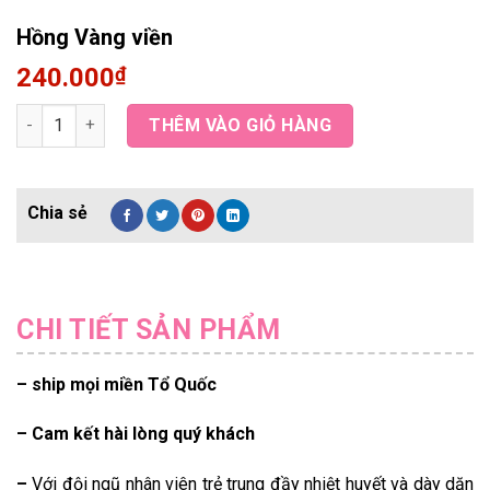
Hồng Vàng viền
240.000
₫
Hồng Vàng viền quantity
THÊM VÀO GIỎ HÀNG
CHI TIẾT SẢN PHẨM
– ship mọi miền Tổ Quốc
– Cam kết hài lòng quý khách
–
Với đội ngũ nhân viên trẻ trung đầy nhiệt huyết và dày dặn