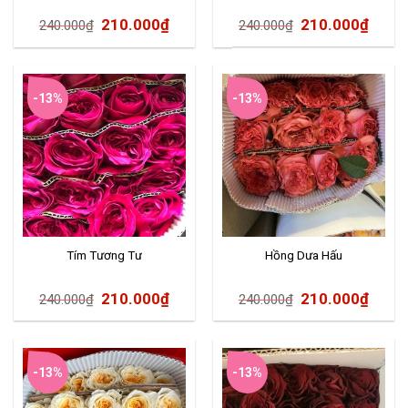
210.000
₫
210.000
₫
240.000
₫
240.000
₫
-13%
-13%
Tím Tương Tư
Hồng Dưa Hấu
210.000
₫
210.000
₫
240.000
₫
240.000
₫
-13%
-13%