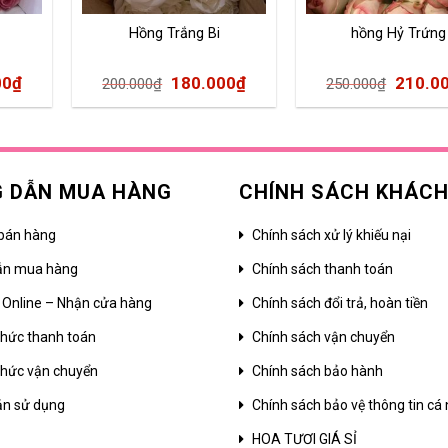
Hồng Trắng Bi
hồng Hỷ Trứng
00
₫
180.000
₫
210.0
200.000
₫
250.000
₫
 DẪN MUA HÀNG
CHÍNH SÁCH KHÁC
bán hàng
Chính sách xử lý khiếu nại
ẫn mua hàng
Chính sách thanh toán
 Online – Nhận cửa hàng
Chính sách đổi trả, hoàn tiền
hức thanh toán
Chính sách vận chuyển
hức vận chuyển
Chính sách bảo hành
ản sử dụng
Chính sách bảo vệ thông tin cá
HOA TƯƠI GIÁ SỈ