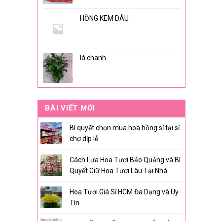
HỒNG KEM DÂU
lá chanh
BÀI VIẾT MỚI
Bí quyết chọn mua hoa hồng sỉ tại sỉ
chợ dịp lễ
Cách Lựa Hoa Tươi Bảo Quảng và Bí
Quyết Giữ Hoa Tươi Lâu Tại Nhà
Hoa Tươi Giá Sỉ HCM Đa Dạng và Uy
Tín