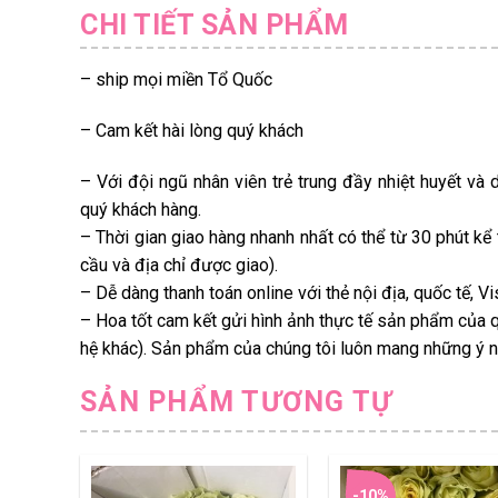
CHI TIẾT SẢN PHẨM
– ship mọi miền Tổ Quốc
– Cam kết hài lòng quý khách
– Với đội ngũ nhân viên trẻ trung đầy nhiệt huyết và 
quý khách hàng.
– Thời gian giao hàng nhanh nhất có thể từ 30 phút kể
cầu và địa chỉ được giao).
– Dễ dàng thanh toán online với thẻ nội địa, quốc tế, 
– Hoa tốt cam kết gửi hình ảnh thực tế sản phẩm của q
hệ khác). Sản phẩm của chúng tôi luôn mang những ý ng
SẢN PHẨM TƯƠNG TỰ
-10%