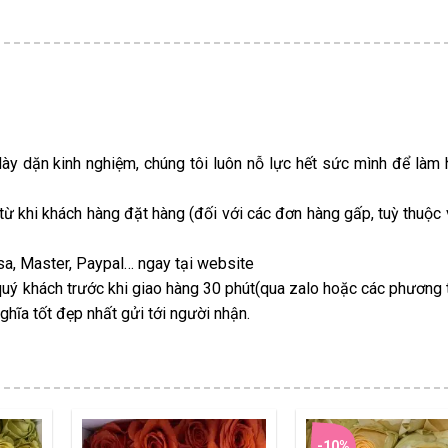
dày dặn kinh nghiệm, chúng tôi luôn nỗ lực hết sức mình để làm 
 từ khi khách hàng đặt hàng (đối với các đơn hàng gấp, tuỳ thuộc
Visa, Master, Paypal… ngay tại website
uý khách trước khi giao hàng 30 phút(qua zalo hoặc các phương t
hĩa tốt đẹp nhất gửi tới người nhận.
-10%