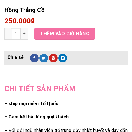
Hồng Trắng Cồ
250.000
₫
Hồng Trắng Cồ quantity
THÊM VÀO GIỎ HÀNG
CHI TIẾT SẢN PHẨM
– ship mọi miền Tổ Quốc
– Cam kết hài lòng quý khách
–
Với đội ngũ nhân viên trẻ trung đầy nhiệt huyết và dày dặn