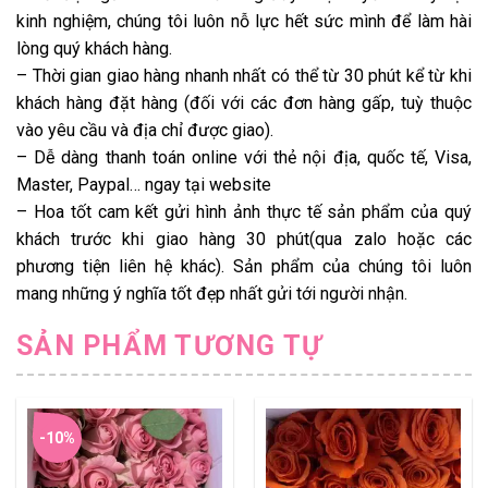
kinh nghiệm, chúng tôi luôn nỗ lực hết sức mình để làm hài
lòng quý khách hàng.
– Thời gian giao hàng nhanh nhất có thể từ 30 phút kể từ khi
khách hàng đặt hàng (đối với các đơn hàng gấp, tuỳ thuộc
vào yêu cầu và địa chỉ được giao).
– Dễ dàng thanh toán online với thẻ nội địa, quốc tế, Visa,
Master, Paypal… ngay tại website
– Hoa tốt cam kết gửi hình ảnh thực tế sản phẩm của quý
khách trước khi giao hàng 30 phút(qua zalo hoặc các
phương tiện liên hệ khác). Sản phẩm của chúng tôi luôn
mang những ý nghĩa tốt đẹp nhất gửi tới người nhận.
SẢN PHẨM TƯƠNG TỰ
-10%