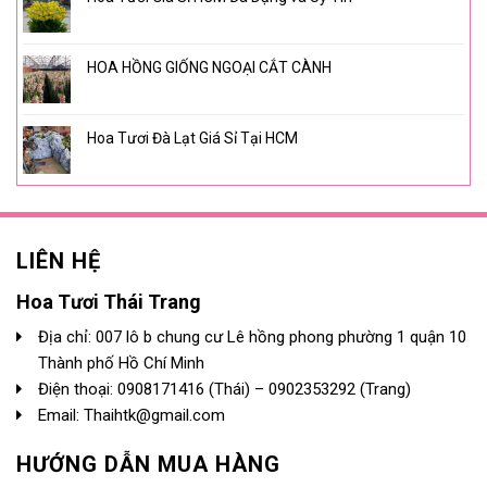
HOA HỒNG GIỐNG NGOẠI CẮT CÀNH
Hoa Tươi Đà Lạt Giá Sỉ Tại HCM
LIÊN HỆ
Hoa Tươi Thái Trang
Địa chỉ: 007 lô b chung cư Lê hồng phong phường 1 quận 10
Thành phố Hồ Chí Minh
Điện thoại:
0908171416
(Thái) –
0902353292
(Trang)
Email: Thaihtk@gmail.com
HƯỚNG DẪN MUA HÀNG