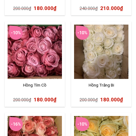
180.000
₫
210.000
₫
200.000
₫
240.000
₫
-10%
-10%
Hồng Tím Cồ
Hồng Trắng Bi
180.000
₫
180.000
₫
200.000
₫
200.000
₫
-16%
-10%