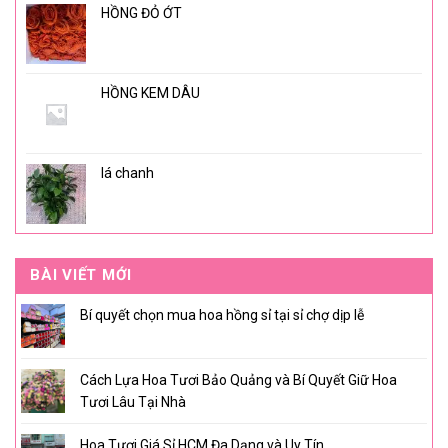
HỒNG ĐỎ ỚT
HỒNG KEM DÂU
lá chanh
BÀI VIẾT MỚI
Bí quyết chọn mua hoa hồng sỉ tại sỉ chợ dịp lễ
Cách Lựa Hoa Tươi Bảo Quảng và Bí Quyết Giữ Hoa
Tươi Lâu Tại Nhà
Hoa Tươi Giá Sỉ HCM Đa Dạng và Uy Tín