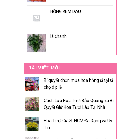
HỒNG KEM DÂU
lá chanh
BÀI VIẾT MỚI
Bí quyết chọn mua hoa hồng sỉ tại sỉ
chợ dịp lễ
Cách Lựa Hoa Tươi Bảo Quảng và Bí
Quyết Giữ Hoa Tươi Lâu Tại Nhà
Hoa Tươi Giá Sỉ HCM Đa Dạng và Uy
Tín