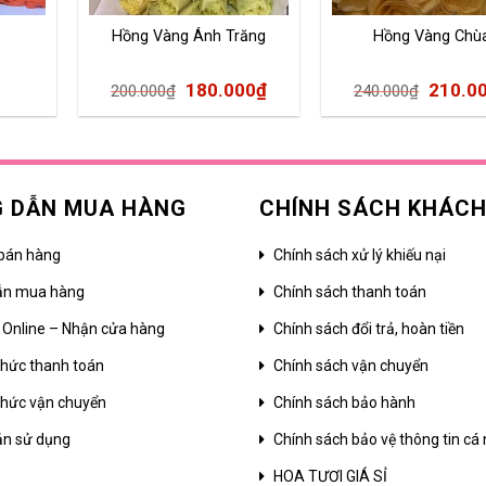
Hồng Vàng Ánh Trăng
Hồng Vàng Chù
180.000
₫
210.0
200.000
₫
240.000
₫
 DẪN MUA HÀNG
CHÍNH SÁCH KHÁC
bán hàng
Chính sách xử lý khiếu nại
ẫn mua hàng
Chính sách thanh toán
 Online – Nhận cửa hàng
Chính sách đổi trả, hoàn tiền
hức thanh toán
Chính sách vận chuyển
hức vận chuyển
Chính sách bảo hành
ản sử dụng
Chính sách bảo vệ thông tin cá
HOA TƯƠI GIÁ SỈ