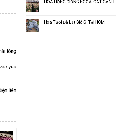
HOA HỒNG GIỐNG NGOẠI CẮT CÀNH
Hoa Tươi Đà Lạt Giá Sỉ Tại HCM
hài lòng
 vào yêu
iện liên