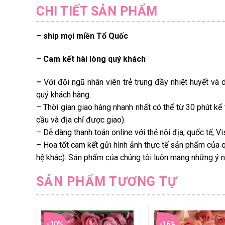
CHI TIẾT SẢN PHẨM
– ship mọi miền Tổ Quốc
– Cam kết hài lòng quý khách
–
Với đội ngũ nhân viên trẻ trung đầy nhiệt huyết và 
quý khách hàng.
– Thời gian giao hàng nhanh nhất có thể từ 30 phút kể
cầu và địa chỉ được giao).
– Dễ dàng thanh toán online với thẻ nội địa, quốc tế, 
– Hoa tốt cam kết gửi hình ảnh thực tế sản phẩm của q
hệ khác). Sản phẩm của chúng tôi luôn mang những ý ng
SẢN PHẨM TƯƠNG TỰ
-10%
-16%