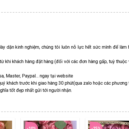
dày dặn kinh nghiệm, chúng tôi luôn nỗ lực hết sức mình để làm 
 từ khi khách hàng đặt hàng (đối với các đơn hàng gấp, tuỳ thuộc
Visa, Master, Paypal… ngay tại website
uý khách trước khi giao hàng 30 phút(qua zalo hoặc các phương t
hĩa tốt đẹp nhất gửi tới người nhận.
-10%
-25%