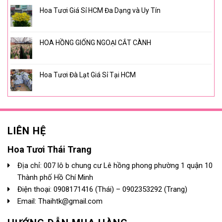
Hoa Tươi Giá Sỉ HCM Đa Dạng và Uy Tín
HOA HỒNG GIỐNG NGOẠI CẮT CÀNH
Hoa Tươi Đà Lạt Giá Sỉ Tại HCM
LIÊN HỆ
Hoa Tươi Thái Trang
Địa chỉ: 007 lô b chung cư Lê hồng phong phường 1 quận 10
Thành phố Hồ Chí Minh
Điện thoại:
0908171416
(Thái) –
0902353292
(Trang)
Email: Thaihtk@gmail.com