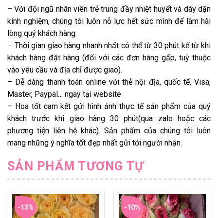
–
Với đội ngũ nhân viên trẻ trung đầy nhiệt huyết và dày dặn
kinh nghiệm, chúng tôi luôn nỗ lực hết sức mình để làm hài
lòng quý khách hàng.
– Thời gian giao hàng nhanh nhất có thể từ 30 phút kể từ khi
khách hàng đặt hàng (đối với các đơn hàng gấp, tuỳ thuộc
vào yêu cầu và địa chỉ được giao).
– Dễ dàng thanh toán online với thẻ nội địa, quốc tế, Visa,
Master, Paypal… ngay tại website
– Hoa tốt cam kết gửi hình ảnh thực tế sản phẩm của quý
khách trước khi giao hàng 30 phút(qua zalo hoặc các
phương tiện liên hệ khác). Sản phẩm của chúng tôi luôn
mang những ý nghĩa tốt đẹp nhất gửi tới người nhận.
SẢN PHẨM TƯƠNG TỰ
-13%
-10%