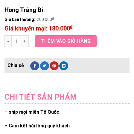
Hồng Trắng Bi
₫
200.000
₫
180.000
Hồng Trắng Bi quantity
THÊM VÀO GIỎ HÀNG
CHI TIẾT SẢN PHẨM
– ship mọi miền Tổ Quốc
– Cam kết hài lòng quý khách