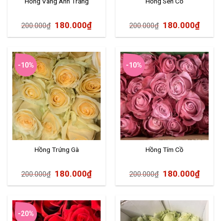
Hồng Vàng Ánh Trăng
Hồng Sen Cồ
180.000
₫
180.000
₫
200.000
₫
200.000
₫
-10%
-10%
Hồng Trứng Gà
Hồng Tím Cồ
180.000
₫
180.000
₫
200.000
₫
200.000
₫
-20%