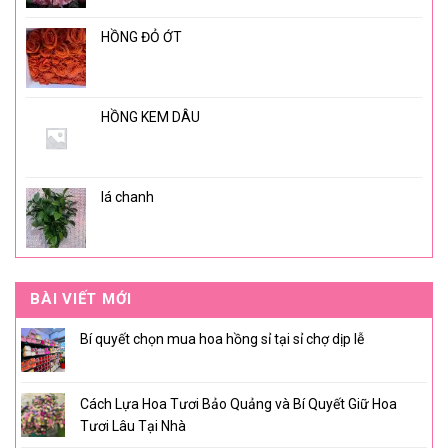
HỒNG ĐỎ ỚT
HỒNG KEM DÂU
lá chanh
BÀI VIẾT MỚI
Bí quyết chọn mua hoa hồng sỉ tại sỉ chợ dịp lễ
Cách Lựa Hoa Tươi Bảo Quảng và Bí Quyết Giữ Hoa
Tươi Lâu Tại Nhà